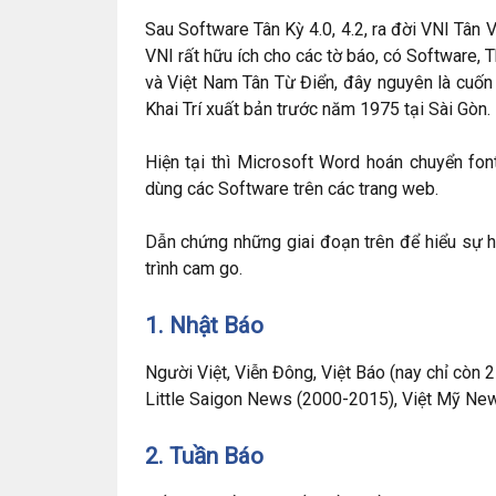
Sau Software Tân Kỳ 4.0, 4.2, ra đời VNI Tân V
VNI rất hữu ích cho các tờ báo, có Software, 
và Việt Nam Tân Từ Điển, đây nguyên là cuố
Khai Trí xuất bản trước năm 1975 tại Sài Gòn.
Hiện tại thì Microsoft Word hoán chuyển fon
dùng các Software trên các trang web.
Dẫn chứng những giai đoạn trên để hiểu sự h
trình cam go.
1. Nhật Báo
Người Việt, Viễn Đông, Việt Báo (nay chỉ còn 
Little Saigon News (2000-2015), Việt Mỹ Ne
2. Tuần Báo