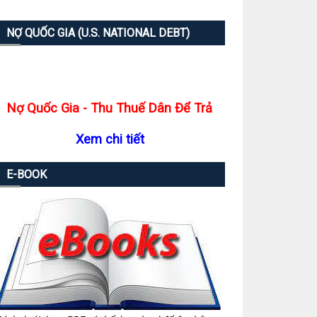
NỢ QUỐC GIA (U.S. NATIONAL DEBT)
Nợ Quốc Gia - Thu Thuế Dân Để Trả
Xem chi tiết
E-BOOK