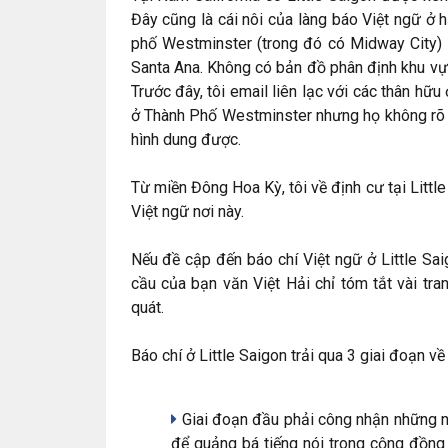
Đây cũng là cái nôi của làng báo Việt ngữ ở 
phố Westminster (trong đó có Midway City) 
Santa Ana. Không có bản đồ phân định khu vực
Trước đây, tôi email liên lạc với các thân hữu
ở Thành Phố Westminster nhưng họ không rõ n
hình dung được.
Từ miền Đông Hoa Kỳ, tôi về định cư tại Littl
Việt ngữ nơi này.
Nếu đề cập đến báo chí Việt ngữ ở Little Saig
cầu của bạn văn Việt Hải chỉ tóm tắt vài tra
quát.
Báo chí ở Little Saigon trải qua 3 giai đoạn về 
Giai đoạn đầu phải công nhận những n
để quảng bá tiếng nói trong cộng đồng 