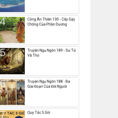
Công Án Thiền 130 - Cây Gậy
Chống Của Phần Dương
Truyện Ngụ Ngôn 189 - Sư Tử
Và Thỏ
Truyện Ngụ Ngôn 188 - Ba
Giai Đoạn Của Đời Người
Quy Tắc 5 Giờ