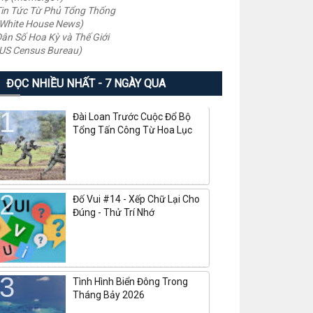
in Tức Từ Phủ Tổng Thống
White House News)
ân Số Hoa Kỳ và Thế Giới
US Census Bureau)
ĐỌC NHIỀU NHẤT - 7 NGÀY QUA
Đài Loan Trước Cuộc Đổ Bộ
Tổng Tấn Công Từ Hoa Lục
Đố Vui #14 - Xếp Chữ Lại Cho
Đúng - Thử Trí Nhớ
Tình Hình Biển Đông Trong
Tháng Bảy 2026