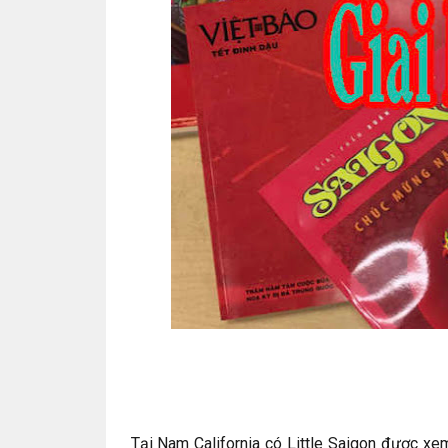
Tại Nam California có Little Saigon được x