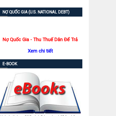
NỢ QUỐC GIA (U.S. NATIONAL DEBT)
Nợ Quốc Gia - Thu Thuế Dân Để Trả
Xem chi tiết
E-BOOK