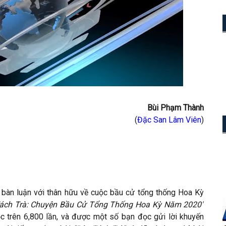
Bùi Phạm Thành
(
Đặc San Lâm Viên
)
bàn luận với thân hữu về cuộc bầu cử tổng thống Hoa Kỳ
Tách Trà: Chuyện Bầu Cử Tổng Thống Hoa Kỳ Năm 2020"
 trên 6,800 lần, và được một số bạn đọc gửi lời khuyến