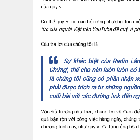
của quý vị.
Có thể quý vị có câu hỏi rằng chương trình 
tức của người Việt trên YouTube để quý vị ph
Câu trả lời của chúng tôi là
Sự khác biệt của Radio Lâm 
Chứng
', thế cho nên luôn luôn có
là chúng tôi cũng có phần nhận xé
phải được trích ra từ những nguồn 
cuối bài với các đường link đến n
Với chủ trương như trên, chúng tôi sẽ đem đến
quá bận rộn với công việc hàng ngày, chúng 
chương trình này, như quý vị đã từng ủng hộ c