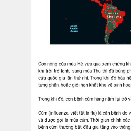
Cơn nóng của mùa Hè vừa qua xem chừng khô
khi trời trở lạnh, sang mùa Thu thì đã bùng p
cửa quốc gia lần thứ nhì. Trong khi đó hầu h
từng phần, hoặc giới hạn khắt khe về sinh hoạ
Trong khi đó, cơn bệnh cúm hàng năm lại trở về 
Cúm (influenza, viết tắt là flu) là căn bệnh d
và được gọi là mùa cúm. Thời gian chính xá
bệnh cúm thường bắt đầu gia tăng vào tháng