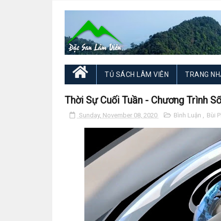
TỦ SÁCH LÂM VIÊN
TRANG NH
Thời Sự Cuối Tuần - Chương Trình Số
Sunday, November 08, 2020
Bình Luận
,
Bùi 