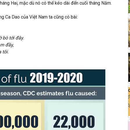
tháng Hai, mặc dù nó có thể kéo dài đến cuối tháng Năm.
ng Ca Dao của Việt Nam ta cũng có bài:
 bò tới đây.
m đầy,
 tôi.