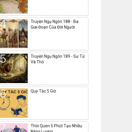
Truyện Ngụ Ngôn 188 - Ba
Giai Đoạn Của Đời Người
Truyện Ngụ Ngôn 189 - Sư Tử
Và Thỏ
Quy Tắc 5 Giờ
Thói Quen 5 Phút Tạo Nhiều
Năng Lượng