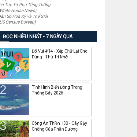
in Tức Từ Phủ Tổng Thống
White House News)
ân Số Hoa Kỳ và Thế Giới
US Census Bureau)
ĐỌC NHIỀU NHẤT - 7 NGÀY QUA
Đố Vui #14 - Xếp Chữ Lại Cho
Đúng - Thử Trí Nhớ
Tình Hình Biển Đông Trong
Tháng Bảy 2026
Công Án Thiền 130 - Cây Gậy
Chống Của Phần Dương