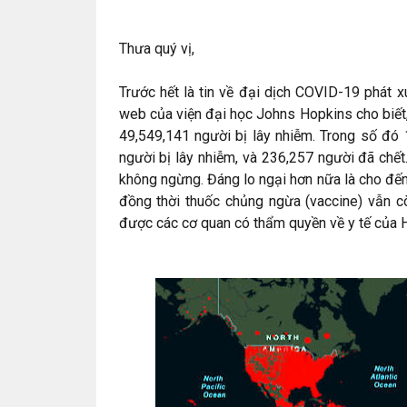
Thưa quý vị,
Trước hết là tin về đại dịch COVID-19 phát 
web của viện đại học Johns Hopkins cho biết, 
49,549,141 người bị lây nhiễm. Trong số đó 
người bị lây nhiễm, và 236,257 người đã chết
không ngừng. Đáng lo ngại hơn nữa là cho đến
đồng thời thuốc chủng ngừa (vaccine) vẫn c
được các cơ quan có thẩm quyền về y tế của H