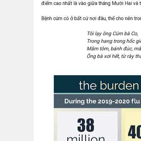
điểm cao nhất là vào giữa tháng Mười Hai và 
Bệnh cúm có ở bất cứ nơi đâu, thế cho nên tro
Tôi lạy ông Cúm bà Co,
Trong hang trong hốc giờ
Mắm tôm, bánh đúc, mâ
Ông bà xơi hết, từ rày tha