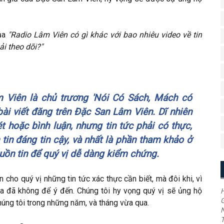
của
"Radio Lâm Viên có gì khác với bao nhiêu video về tin
ải theo dõi?"
Viên là chủ trương '
Nói Có Sách, Mách có
 bài viết đăng trên Đặc San Lâm Viên. Dĩ nhiên
t hoặc bình luận, nhưng tin tức phải có thực,
tin đáng tin cậy, và nhất là phần tham khảo ở
guồn tin để quý vị dễ dàng kiểm chứng.
 cho quý vị những tin tức xác thực cần biết, mà đôi khi, vì
ta đã không để ý đến. Chúng tôi hy vọng quý vị sẽ ủng hộ
H
G
húng tôi trong những năm, và tháng vừa qua.
T