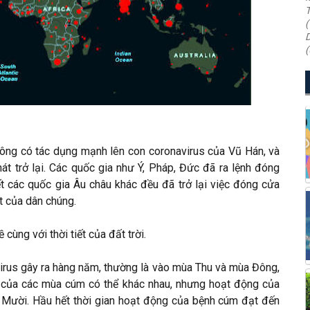
T
(
D
(
ng có tác dụng mạnh lên con coronavirus của Vũ Hán, và
hát trở lại. Các quốc gia như Ý, Pháp, Đức đã ra lệnh đóng
ết các quốc gia Âu châu khác đều đã trở lại việc đóng cửa
t của dân chúng.
cùng với thời tiết của đất trời.
o virus gây ra hàng năm, thường là vào mùa Thu và mùa Đông,
c của các mùa cúm có thể khác nhau, nhưng hoạt động của
 Mười. Hầu hết thời gian hoạt động của bệnh cúm đạt đến