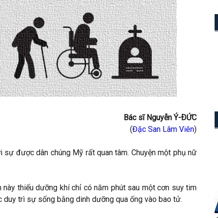
Bác sĩ Nguyễn Ý-ÐỨC
(
Đặc San Lâm Viên
)
ời sự được dân chúng Mỹ rất quan tâm. Chuyện một phụ nữ
n này thiếu dưỡng khí chỉ có năm phút sau một cơn suy tim
duy trì sự sống bằng dinh dưỡng qua ống vào bao tử.