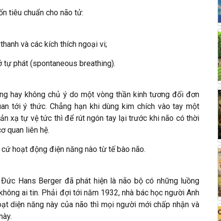
n tiêu chuẩn cho não tử:
anh và các kích thích ngoại vi;
 tự phát (spontaneous breathing).
động hay không chủ ý do một vòng thần kinh tương đối đơn
uan tới ý thức. Chẳng hạn khi dùng kim chích vào tay một
n xạ tự vệ tức thì để rút ngón tay lại trước khi não có thời
ơ quan liên hệ.
 cứ hoạt động điện năng nào từ tế bào não.
i Ðức Hans Berger đã phát hiện là não bộ có những luồng
không ai tin. Phải đợi tới năm 1932, nhà bác học người Anh
ạt diện năng này của não thì mọi người mới chấp nhận và
này.