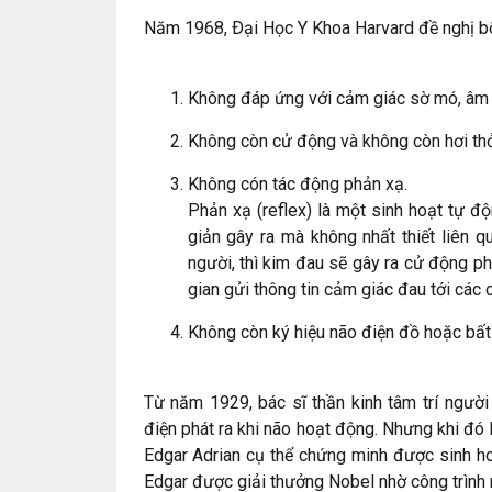
Năm 1968, Ðại Học Y Khoa Harvard đề nghị bố
Không đáp ứng với cảm giác sờ mó, âm th
Không còn cử động và không còn hơi thở
Không cón tác động phản xạ.
Phản xạ (reflex) là một sinh hoạt tự 
giản gây ra mà không nhất thiết liên q
người, thì kim đau sẽ gây ra cử động phả
gian gửi thông tin cảm giác đau tới các c
Không còn ký hiệu não điện đồ hoặc bất
Từ năm 1929, bác sĩ thần kinh tâm trí ngườ
điện phát ra khi não hoạt động. Nhưng khi đó 
Edgar Adrian cụ thể chứng minh được sinh ho
Edgar được giải thưởng Nobel nhờ công trình 