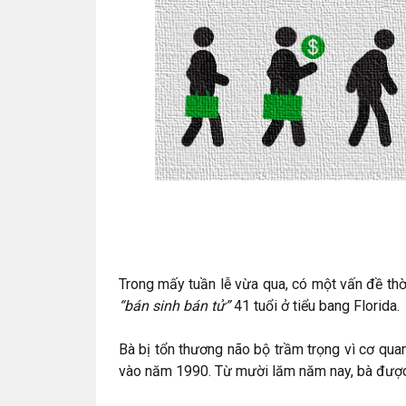
Trong mấy tuần lễ vừa qua, có một vấn đề th
“bán sinh bán tử”
41 tuổi ở tiểu bang Florida.
Bà bị tổn thương não bộ trầm trọng vì cơ qua
vào năm 1990. Từ mười lăm năm nay, bà được 