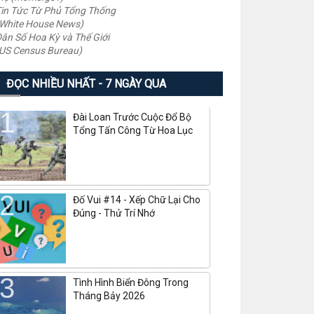
in Tức Từ Phủ Tổng Thống
White House News)
ân Số Hoa Kỳ và Thế Giới
US Census Bureau)
ĐỌC NHIỀU NHẤT - 7 NGÀY QUA
Đài Loan Trước Cuộc Đổ Bộ
Tổng Tấn Công Từ Hoa Lục
Đố Vui #14 - Xếp Chữ Lại Cho
Đúng - Thử Trí Nhớ
Tình Hình Biển Đông Trong
Tháng Bảy 2026