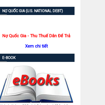
NỢ QUỐC GIA (U.S. NATIONAL DEBT)
Nợ Quốc Gia - Thu Thuế Dân Để Trả
Xem chi tiết
E-BOOK