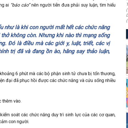
T
ẳng ai
“báo cáo”
nên người tiễn đưa phải suy luận, tìm hiểu
(
D
(
ểu như là khi con người mất hết các chức năng
i thở không còn. Nhưng khi nào thì mạng sống
 Ðó là điều mà các giới y, luật, triết, các vị
ính trị đã và đang ồn ào, hăng say thảo luận,
 khoảng 6 phút mà các bộ phận sinh tử chưa bị tổn thương,
iện đại đã phục hồi được các chức năng và cứu sống nhiều
c thêm vào.
 kiểm soát các chức năng duy trì sinh lực của các cơ quan,
h cảm con người.