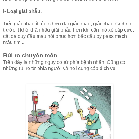
i- Loại giải phẫu.
Tiểu giải phẫu ít rủi ro hơn đại giải phẫu; giải phẫu đã định
trước ít khó khăn hậu giải phẫu hơn khi cần mổ xẻ cấp cứu;
cắt da quy đầu mau hồi phục hơn bắc cầu by pass mạch
máu tim...
Rủi ro chuyên môn
Trên đây là những nguy cơ từ phía bệnh nhân. Cũng có
những rủi ro từ phía người và nơi cung cấp dịch vụ.