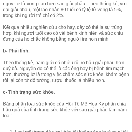
nguy cơ tử vong cao hơn sau giải phẫu. Theo thống kê, với
đại giải phẫu, một lão nhân 80 tuổi có tỷ lệ tử vong là 5%,
trong khi người trẻ chỉ có 2%.
Kết quả nhiều nghiên cứu cho hay, đây có thể là sự trùng
hợp, khi người tuổi cao có vài bệnh kinh niên và sức chịu
đựng của họ chắc không bằng người trẻ hơn mình.
b- Phái tính.
Theo thống kê, nam giới có nhiều rủi ro hậu giải phẫu hơn
quý bà. Nguyên do có thể là các ông hay bị bệnh tim mạch
hơn, thường lơ là trong việc chăm sóc sức khỏe, khám bệnh
rồi lại còn tứ đổ tường, rượu, thuốc lá nhiều hơn.
c- Tình trạng sức khỏe.
Bảng phân loại sức khỏe của Hội Tê Mê Hoa Kỳ phân chia
hậu quả của tình trạng sức khỏe với sau giải phẫu làm năm
loại: