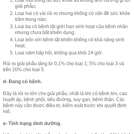
Loại một trong đó sức khỏe tốt không ảnh hưởng gì tới
giải phẫu;
Loại hai có vài rủi ro nhưng không có vấn đề sức khỏe
trầm trọng nào;
Loại ba có bệnh tật giới hạn sinh hoạt của bệnh nhân
nhưng chưa bất khiển dụng;
Loại bốn với bệnh tật khiến không có khả năng sinh
hoạt;
Loại năm hấp hối, không qua khỏi 24 giờ.
Rủi ro giải phẫu tăng từ 0,1% cho loại 1; 5% cho loại 3 và
trên 20% cho loại 5.
d- Đang có bệnh.
Đây là rủi ro lớn cho giải phẫu, nhất là khi có bệnh tim, cao
huyết áp, bệnh phổi, tiểu đường, suy gan, bệnh thận. Các
bệnh này cần được điều trị, kiểm soát trước khi quyết định
mổ.
e- Tình trạng dinh dưỡng.