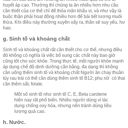
huyết áp cao. Thường thì chúng ta ăn nhiều hơn nhu cầu
cần thiết của cơ thể chỉ để thỏa mãn khẩu vị, và như vậy là
buộc thận phải hoạt động nhiều hơn để bài tiết lượng muối
thừa. Khi điều này thường xuyên xẩy ra, thận sẽ suy yếu, hư
hao.
g. Sinh tố và khoáng chất
Sinh tố và khoáng chất rất cần thiết cho cơ thể, nhưng điều
đó không có nghĩa là việc bổ sung các chất này bao giờ
cũng tốt cho sức khỏe. Trong thực tế, một người khỏe mạnh
áp dụng chế độ dinh dưỡng cân bằng, đa dạng thì không
cần uống thêm sinh tố và khoáng chất Người ăn chay thuần
túy rau trái có thể cần dùng thêm sinh tố B12; phụ nữ có thai
cần thêm sắt, folate.
Một số sinh tố như sinh tố C, E, Beta carotene
hiện nay rất phổ biến. Nhiều người dùng vì tác
dụng chống oxy hóa, nhưng nên tránh dùng liều
lượng quá cao.
h. Nước.