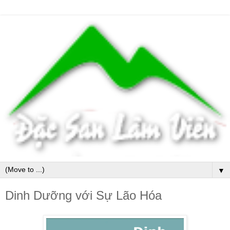
▼
Dinh Dưỡng với Sự Lão Hóa