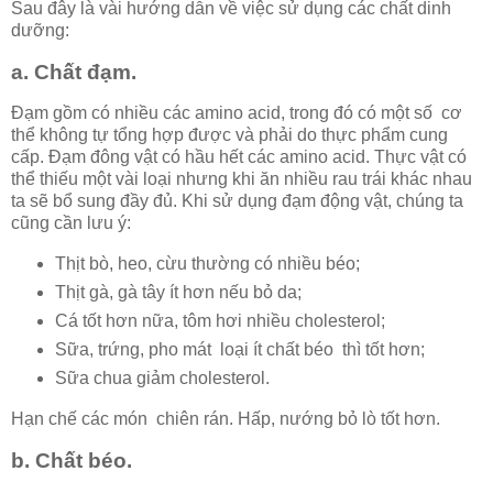
Sau đây là vài hướng dẫn về việc sử dụng các chất dinh
dưỡng:
a. Chất đạm.
Đạm gồm có nhiều các amino acid, trong đó có một số cơ
thể không tự tổng hợp được và phải do thực phẩm cung
cấp. Đạm đông vật có hầu hết các amino acid. Thực vật có
thể thiếu một vài loại nhưng khi ăn nhiều rau trái khác nhau
ta sẽ bổ sung đầy đủ. Khi sử dụng đạm động vật, chúng ta
cũng cần lưu ý:
Thịt bò, heo, cừu thường có nhiều béo;
Thịt gà, gà tây ít hơn nếu bỏ da;
Cá tốt hơn nữa, tôm hơi nhiều cholesterol;
Sữa, trứng, pho mát loại ít chất béo thì tốt hơn;
Sữa chua giảm cholesterol.
Hạn chế các món chiên rán. Hấp, nướng bỏ lò tốt hơn.
b. Chất béo.