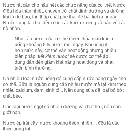
Nước rất cần cho hầu hết các chức năng của cơ thể. Nước
điều hòa thân nhiệt, chuyên trở chất dinh dưỡng và dưỡng
khí tới tế bào, thu thập chất phế thải để bài tiết ra ngoài.
Nước cũng là chất đệm cho các khớp xương và bảo vệ các
bộ phận.
Nhu cầu nước của cơ thể được thỏa mãn khi ta
uống khoảng 8 ly nước mỗi ngày. Khi uống ít
hơn mức này, cơ thể vẫn hoạt động nhưng nhiều
biện pháp
“tiết kiệm nước”
sẽ được cơ thể áp
dụng dẫn đến giảm khả năng hoạt động và phát
triển bình thường.
Có nhiều loại nước uống để cung cấp nước hàng ngày cho
cơ thể. Sữa là nguồn cung cấp nhiều nước mà lại kèm theo
nhiều calcium, đạm, sinh tố... Nên dùng sữa đã loại bỏ bớt
chất béo.
Các loại nước ngọt có nhiều đường và chất hơi, nên cần
giới hạn.
Nước ép trái cây, nước khoáng thiên nhiên ... đều là các
thức uống tốt.