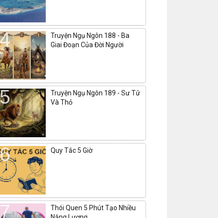
Truyện Ngụ Ngôn 188 - Ba
Giai Đoạn Của Đời Người
Truyện Ngụ Ngôn 189 - Sư Tử
Và Thỏ
Quy Tắc 5 Giờ
Thói Quen 5 Phút Tạo Nhiều
Năng Lượng