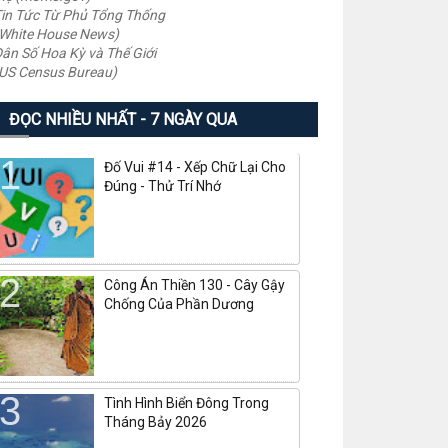
in Tức Từ Phủ Tổng Thống
White House News)
ân Số Hoa Kỳ và Thế Giới
US Census Bureau)
ĐỌC NHIỀU NHẤT - 7 NGÀY QUA
Đố Vui #14 - Xếp Chữ Lại Cho
Đúng - Thử Trí Nhớ
Công Án Thiền 130 - Cây Gậy
Chống Của Phần Dương
Tình Hình Biển Đông Trong
Tháng Bảy 2026