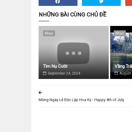
NHỮNG BÀI CÙNG CHỦ ĐỀ
Nhạc
Nhạc
Tìm Nụ Cười
Vầng Tr
September 24, 2024
August 
Mừng Ngày Lễ Độc Lập Hoa Kỳ - Happy 4th of July