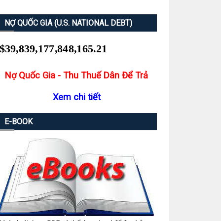
NỢ QUỐC GIA (U.S. NATIONAL DEBT)
Nợ Quốc Gia - Thu Thuế Dân Để Trả
Xem chi tiết
E-BOOK