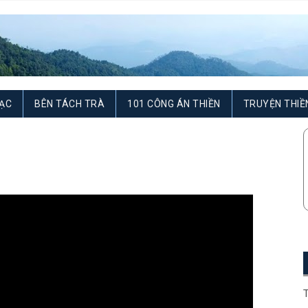
ẠC
BÊN TÁCH TRÀ
101 CÔNG ÁN THIỀN
TRUYỆN THIỀ
T