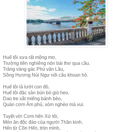
Huế tôi xưa rất mộng mơ,
Trường tiền nghiêng nón bài thơ qua cầu.
Trăng vàng gác Phú văn Lâu,
Sông Hương Núi Ngự nối câu khoan hò.
Huế tôi lả lướt con đò,
Huế tôi đặc sản bún bò giò heo.
Dao tre xắt miếng bánh bèo,
Quán cơm Âm phủ, xóm nghèo mà vui.
Tuyệt vời Cơm hến Xứ tôi,
Món ăn độc đáo của người Thần kinh.
Hến từ Cồn Hến, tròn mình,