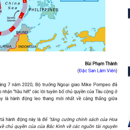
Bùi Phạm Thành
(
Đặc San Lâm Viên
)
háng 7 năm 2020, Bộ trưởng Ngoại giao Mike Pompeo đã
p nhận "hầu hết" các lời tuyên bố chủ quyền của Tàu cộng ở
ây là hành động leo thang mới nhất về căng thẳng giữa
tả hành động này là để
"tăng cường chính sách của Hoa
 về chủ quyền của của Bắc Kinh về các nguồn tài nguyên