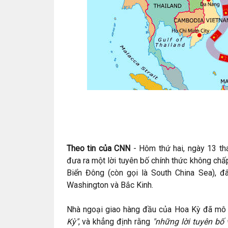
Theo tin của CNN
- Hôm thứ hai, ngày 13 t
đưa ra một lời tuyên bố chính thức không chấ
Biển Đông (còn gọi là South China Sea), đ
Washington và Bắc Kinh.
Nhà ngoại giao hàng đầu của Hoa Kỳ đã mô 
Kỳ"
, và khẳng định rằng
"những lời tuyên bố