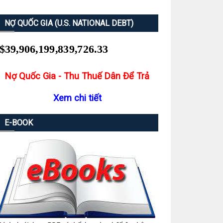
NỢ QUỐC GIA (U.S. NATIONAL DEBT)
Nợ Quốc Gia - Thu Thuế Dân Để Trả
Xem chi tiết
E-BOOK