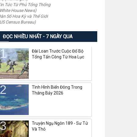
in Tức Từ Phủ Tổng Thống
White House News)
ân Số Hoa Kỳ và Thế Giới
US Census Bureau)
ĐỌC NHIỀU NHẤT - 7 NGÀY QUA
Đài Loan Trước Cuộc Đổ Bộ
Tổng Tấn Công Từ Hoa Lục
Tình Hình Biển Đông Trong
Tháng Bảy 2026
Truyện Ngụ Ngôn 189 - Sư Tử
Và Thỏ