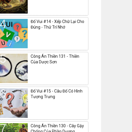
Đố Vui #14 - Xếp Chữ Lại Cho
Đúng - Thử Trí Nhớ
Công Án Thiền 131 - Thiền
Của Dược Sơn
Đố Vui #15 - Câu Đố Có Hình
Tượng Trưng
Công Án Thiền 130 - Cây Gậy
Chống Của Phần Dương