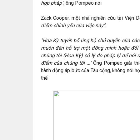
hợp pháp"
, ông Pompeo nói.
Zack Cooper, một nhà nghiên cứu tại Viện 
điểm chính yếu của việc này".
"Hoa Kỳ tuyên bố ủng hộ chủ quyền của các 
muốn đến hỗ trợ một đồng minh hoặc đối t
chúng tôi (Hoa Kỳ) có lý do pháp lý để nói
điểm của chúng tôi ..."
Ông Pompeo giải thíc
hành động áp bức của Tàu cộng, không nói họ 
thế.