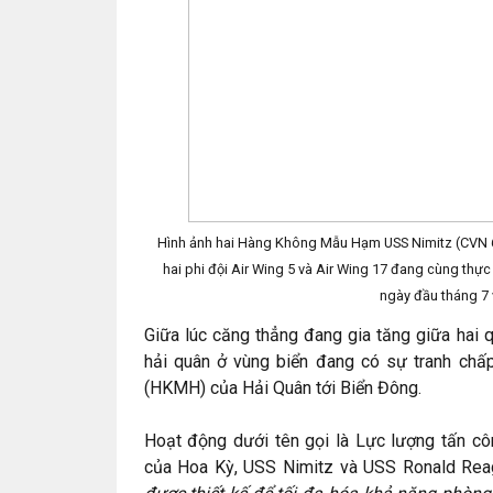
Hình ảnh hai Hàng Không Mẫu Hạm USS Nimitz (CVN 6
hai phi đội Air Wing 5 và Air Wing 17 đang cùng thự
ngày đầu tháng 7 
Giữa lúc căng thẳng đang gia tăng giữa hai 
hải quân ở vùng biển đang có sự tranh ch
(HKMH) của Hải Quân tới Biển Đông.
Hoạt động dưới tên gọi là Lực lượng tấn cô
của Hoa Kỳ, USS Nimitz và USS Ronald Re