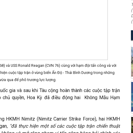
T
(
D
(
8) và USS Ronald Reagan (CVN 76) cùng với hạm đội tấn công và với
c hiện cuộc tập trận ở vùng biển Ấn Độ - Thái Bình Dương trong những
vừa qua để phô trương lực lượng.
quốc gia và sau khi Tàu cộng hoàn thành các cuộc tập trận
ấp chủ quyền, Hoa Kỳ đã điều động hai Không Mẫu Hạm
ng HKMH Nimitz (Nimitz Carrier Strike Force), hai HKMH
agan,
"đã thực hiện một số các cuộc tập trận chiến thuật