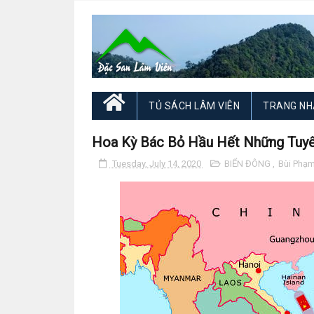
TỦ SÁCH LÂM VIÊN
TRANG NH
Hoa Kỳ Bác Bỏ Hầu Hết Những Tuyê
Tuesday, July 14, 2020
BIỂN ĐÔNG
,
Bùi Phạ