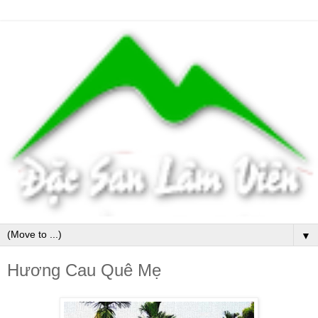
▼
Hương Cau Quê Mẹ