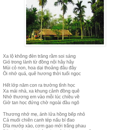
Xa lộ không đèn trăng rằm soi sáng
Gió trong lành từ đồng nội hây hây
Mùi cỏ non, hoa dại thoảng đâu đây
Ôi nhớ quá, quê hương thời tuổi ngọc
Hết lớp năm con ra trường tỉnh học
Xa mái nhà, xa khung cảnh đồng quê
Nhớ thương em vào mỗi lúc chiều về
Giờ tan học đứng chờ ngoài đầu ngõ
Thương nhớ mẹ, ánh lửa hồng bếp nhỏ
Cá muối chiên canh tép nấu bí đao
Dĩa mướp xào, cơm gạo mới trắng phau