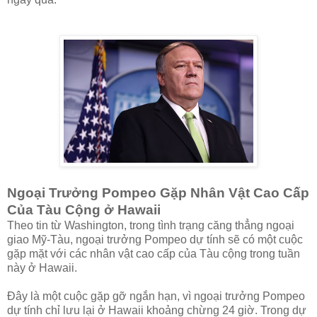
Ngoại Trưởng Pompeo Gặp Nhân Vật Cao Cấp
Của Tàu Cộng ở Hawaii
Theo tin từ Washington, trong tình trạng căng thẳng ngoại
giao Mỹ-Tàu, ngoại trưởng Pompeo dự tính sẽ có một cuộc
gặp mặt với các nhân vật cao cấp của Tàu cộng trong tuần
này ở Hawaii.
Đây là một cuộc gặp gỡ ngắn hạn, vì ngoại trưởng Pompeo
dự tính chỉ lưu lại ở Hawaii khoảng chừng 24 giờ. Trong dự