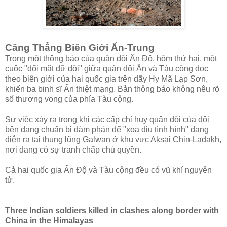
Căng Thẳng Biên Giới Ấn-Trung
Trong một thông báo của quân đội Ấn Độ, hôm thứ hai, một
cuộc "đối mặt dữ dội" giữa quân đội Ấn và Tàu cộng dọc
theo biên giới của hai quốc gia trên dãy Hy Mã Lạp Sơn,
khiến ba binh sĩ Ấn thiệt mạng. Bản thông báo không nêu rõ
số thương vong của phía Tàu cộng.
Sự việc xảy ra trong khi các cấp chỉ huy quân đội của đôi
bên đang chuẩn bị đàm phán để "xoa dịu tình hình" đang
diễn ra tại thung lũng Galwan ở khu vực Aksai Chin-Ladakh,
nơi đang có sự tranh chấp chủ quyền.
Cả hai quốc gia Ấn Độ và Tàu cộng đều có vũ khí nguyên
tử.
Three Indian soldiers killed in clashes along border with
China in the Himalayas