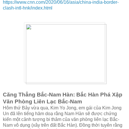
https://www.cnn.com/2020/06/16/asia/china-india-border-
clash-intl-hnk/index.html
Căng Thẳng Bắc-Nam Hàn: Bắc Hàn Phá Xập
Văn Phòng Liên Lạc Bắc-Nam
Hôm thứ Bảy vừa qua, Kim Yo Jong, em gái của Kim Jong
Un đã lên tiếng hăm doạ rằng Nam Hàn sẽ được chứng
kiến một cảnh tượng bi thảm của văn phòng liên lạc Bắc-
Nam vô dụng (xây trên đất Bắc Hàn). Đồng thời tuyên rằng