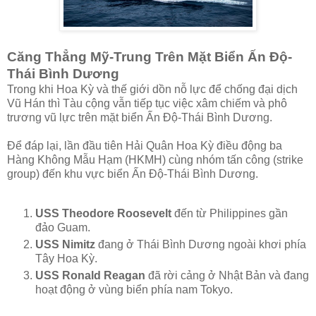
Căng Thẳng Mỹ-Trung Trên Mặt Biển Ấn Độ-
Thái Bình Dương
Trong khi Hoa Kỳ và thế giới dồn nỗ lực để chống đại dịch
Vũ Hán thì Tàu cộng vẫn tiếp tục việc xâm chiếm và phô
trương vũ lực trên mặt biển Ấn Độ-Thái Bình Dương.
Để đáp lại, lần đầu tiên Hải Quân Hoa Kỳ điều động ba
Hàng Không Mẫu Hạm (HKMH) cùng nhóm tấn công (strike
group) đến khu vực biển Ấn Độ-Thái Bình Dương.
USS Theodore Roosevelt
đến từ Philippines gần
đảo Guam.
USS Nimitz
đang ở Thái Bình Dương ngoài khơi phía
Tây Hoa Kỳ.
USS Ronald Reagan
đã rời cảng ở Nhật Bản và đang
hoạt động ở vùng biển phía nam Tokyo.