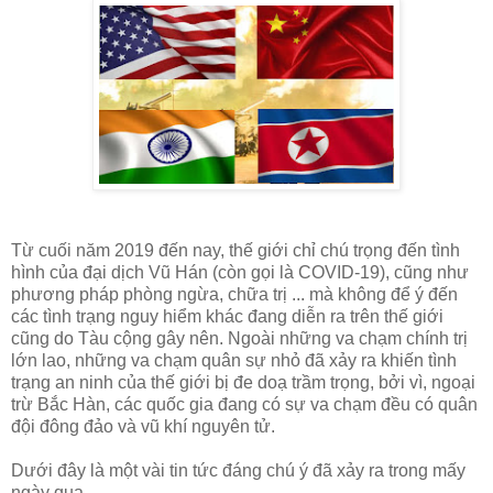
Từ cuối năm 2019 đến nay, thế giới chỉ chú trọng đến tình
hình của đại dịch Vũ Hán (còn gọi là COVID-19), cũng như
phương pháp phòng ngừa, chữa trị ... mà không để ý đến
các tình trạng nguy hiểm khác đang diễn ra trên thế giới
cũng do Tàu cộng gây nên. Ngoài những va chạm chính trị
lớn lao, những va chạm quân sự nhỏ đã xảy ra khiến tình
trạng an ninh của thế giới bị đe doạ trầm trọng, bởi vì, ngoại
trừ Bắc Hàn, các quốc gia đang có sự va chạm đều có quân
đội đông đảo và vũ khí nguyên tử.
Dưới đây là một vài tin tức đáng chú ý đã xảy ra trong mấy
ngày qua.