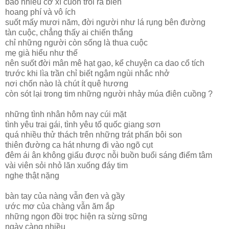
bao nhiêu cờ xí cuốn trôi ra biển
hoang phí và vô ích
suốt mấy mươi năm, đời người như lá rụng bên đường
tàn cuộc, chẳng thấy ai chiến thắng
chỉ những người còn sống là thua cuộc
mẹ già hiểu như thế
nên suốt đời mân mê hạt gạo, kể chuyện ca dao cổ tích
trước khi lìa trần chỉ biết ngậm ngùi nhắc nhở
nơi chốn nào là chút ít quê hương
còn sót lại trong tim những người nhảy múa điên cuồng ?
những tình nhân hôm nay cúi mặt
tình yêu trai gái, tình yêu tổ quốc giang sơn
quá nhiều thử thách trên những trát phấn bôi son
thiên đường ca hát nhưng đi vào ngõ cụt
đêm ái ân không giấu được nỗi buồn buổi sáng điểm tâm
vài viên sỏi nhỏ lăn xuống đáy tim
nghe thật nặng
bàn tay của nàng vẫn đen và gầy
ước mơ của chàng vẫn ăm ắp
những ngọn đồi trọc hiện ra sừng sững
ngày càng nhiều