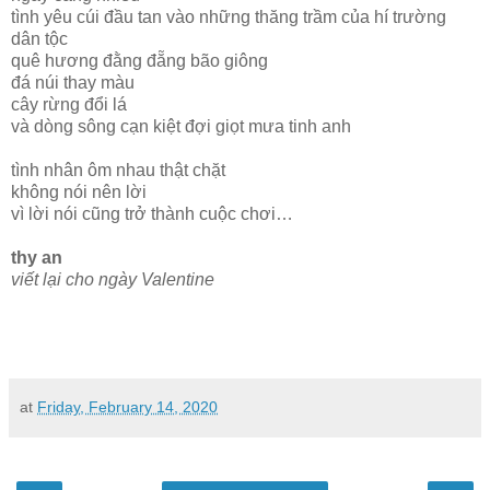
tình yêu cúi đầu tan vào những thăng trầm của hí trường
dân tộc
quê hương đằng đẵng bão giông
đá núi thay màu
cây rừng đổi lá
và dòng sông cạn kiệt đợi giọt mưa tinh anh
tình nhân ôm nhau thật chặt
không nói nên lời
vì lời nói cũng trở thành cuộc chơi…
thy an
viết lại cho ngày Valentine
at
Friday, February 14, 2020