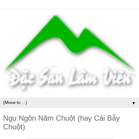
▼
Ngụ Ngôn Năm Chuột (hay Cái Bẫy
Chuột)