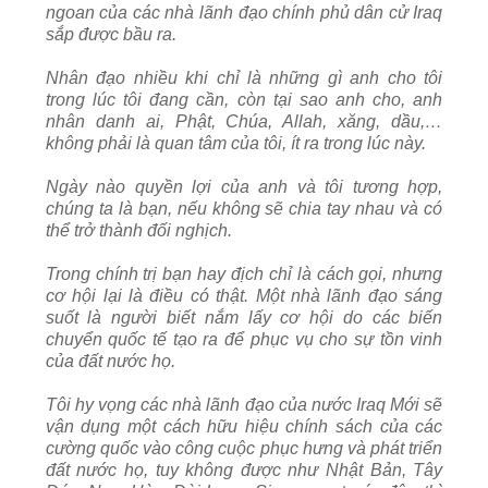
ngoan của các nhà lãnh đạo chính phủ dân cử Iraq
sắp được bầu ra.
Nhân đạo nhiều khi chỉ là những gì anh cho tôi
trong lúc tôi đang cần, còn tại sao anh cho, anh
nhân danh ai, Phật, Chúa, Allah, xăng, dầu,…
không phải là quan tâm của tôi, ít ra trong lúc này.
Ngày nào quyền lợi của anh và tôi tương hợp,
chúng ta là bạn, nếu không sẽ chia tay nhau và có
thể trở thành đối nghịch.
Trong chính trị bạn hay địch chỉ là cách gọi, nhưng
cơ hội lại là điều có thật. Một nhà lãnh đạo sáng
suốt là người biết nắm lấy cơ hội do các biến
chuyển quốc tế tạo ra để phục vụ cho sự tồn vinh
của đất nước họ.
Tôi hy vọng các nhà lãnh đạo của nước Iraq Mới sẽ
vận dụng một cách hữu hiệu chính sách của các
cường quốc vào công cuộc phục hưng và phát triển
đất nước họ, tuy không được như Nhật Bản, Tây