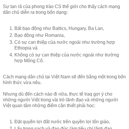
Sự tan rã của phong trào CS thế giới cho thấy cách mạng
dân chủ diễn ra trong bốn dạng:
Bất bạo động như Baltics, Hungary, Ba Lan,
Bạo động như Romania,
Có sự can thiệp của nước ngoài như trường hợp
Ethiopia và
Không có sự can thiệp của nước ngoài như trường
hợp Mông Cổ.
Cách mạng dân chủ tại Việt Nam sẽ đến bằng một trong bốn
hình thức vừa nêu.
Nhưng dù đến cách nào đi nữa, thực tế Iraq gợi ý cho
những người Việt trong vài trò lãnh đạo và những người
Việt quan tâm những điểm cần thiết phải học:
Đặt quyền lợi đất nước trên quyền lợi tôn giáo,
Lấy trong sạch và đạo đức làm tiêu chí lãnh đạo,