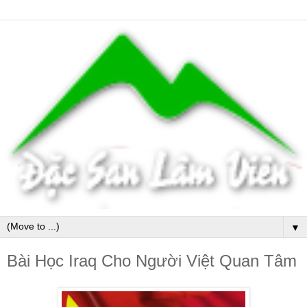
▼
Bài Học Iraq Cho Người Việt Quan Tâm