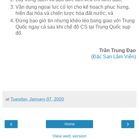
Vận dụng ngoại lực có lợi cho kế hoạch phục hưng,
hiện đại hóa và chiến lược hóa đất nước, và
Đừng bao giờ tin nhưng khéo léo bang giao với Trung
Quốc ngay cả sau khi chế độ CS tại Trung Quốc sụp
đổ.
Trần Trung Đạo
(
Đặc San Lâm Viên
)
at
Tuesday, January 07, 2020
‹
›
Home
View web version