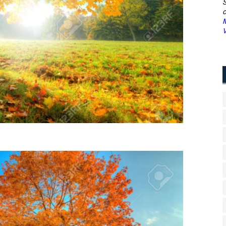
S
c
M
V