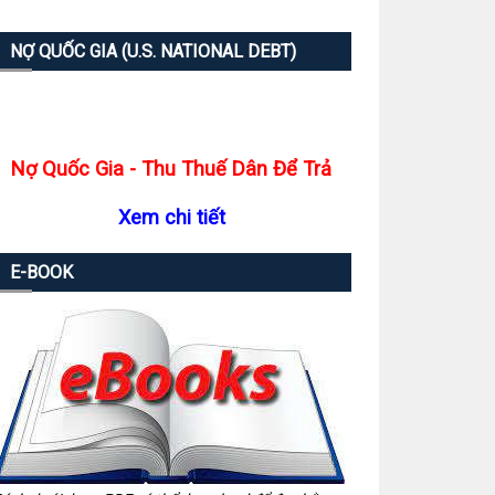
NỢ QUỐC GIA (U.S. NATIONAL DEBT)
Nợ Quốc Gia - Thu Thuế Dân Để Trả
Xem chi tiết
E-BOOK