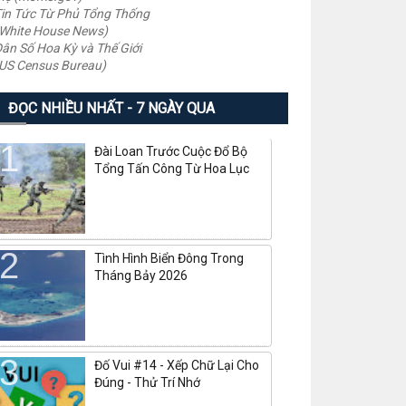
in Tức Từ Phủ Tổng Thống
White House News)
ân Số Hoa Kỳ và Thế Giới
US Census Bureau)
ĐỌC NHIỀU NHẤT - 7 NGÀY QUA
Đài Loan Trước Cuộc Đổ Bộ
Tổng Tấn Công Từ Hoa Lục
Tình Hình Biển Đông Trong
Tháng Bảy 2026
Đố Vui #14 - Xếp Chữ Lại Cho
Đúng - Thử Trí Nhớ