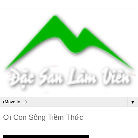
▼
Ơi Con Sông Tiềm Thức