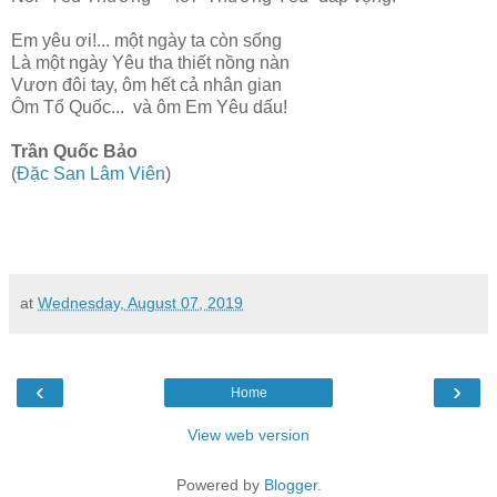
Em yêu ơi!... một ngày ta còn sống
Là một ngày Yêu tha thiết nồng nàn
Vươn đôi tay, ôm hết cả nhân gian
Ôm Tổ Quốc... và ôm Em Yêu dấu!
Trần Quốc Bảo
(
Đặc San Lâm Viên
)
at
Wednesday, August 07, 2019
‹
›
Home
View web version
Powered by
Blogger
.