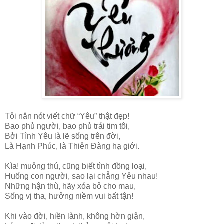
Tôi nắn nót viết chữ “Yêu” thật đẹp!
Bao phủ người, bao phủ trái tim tôi,
Bởi Tình Yêu là lẽ sống trên đời,
Là Hạnh Phúc, là Thiên Đàng hạ giới.
Kìa! muông thú, cũng biết tình đồng loại,
Huống con người, sao lại chẳng Yêu nhau!
Những hận thù, hãy xóa bỏ cho mau,
Sống vị tha, hưởng niềm vui bất tận!
Khi vào đời, hiền lành, không hờn giận,