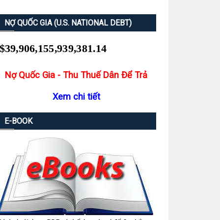
NỢ QUỐC GIA (U.S. NATIONAL DEBT)
Nợ Quốc Gia - Thu Thuế Dân Để Trả
Xem chi tiết
E-BOOK