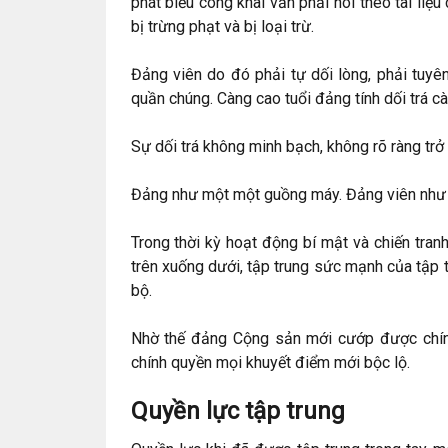
phát biểu công khai vẫn phải nói theo tài liệ
bị trừng phạt và bị loại trừ.
Đảng viên do đó phải tự dối lòng, phải tuyên
quần chúng. Càng cao tuổi đảng tính dối trá c
Sự dối trá không minh bạch, không rõ ràng tr
Đảng như một một guồng máy. Đảng viên như ng
Trong thời kỳ hoạt động bí mật và chiến tran
trên xuống dưới, tập trung sức mạnh của tập 
bộ.
Nhờ thế đảng Cộng sản mới cướp được chín
chính quyền mọi khuyết điểm mới bộc lộ.
Quyền lực tập trung