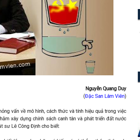
Nguyễn Quang Duy
(
Đặc San Lâm Viên
)
ỏng vấn về mô hình, cách thức và tính hiệu quả trong việc
 nhằm xây dựng chính sách canh tân và phát triển đất nước
t sư Lê Công Định cho biết: