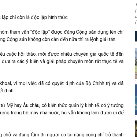
T
(
D
 lập chỉ còn là độc lập hình thức.
(
nhóm tham vấn “độc lập” được đảng Cộng sản dựng lên chỉ
ng Cộng sản không còn cần đến nữa thì ra lệnh giải tán.
iều cuộc hội thảo, mời được nhiều chuyên gia quốc tế đến
 đưa ra các ý kiến và giải pháp chuyên môn rất thực tế và
khoai, vì mọi việc đã có quyết định của Bộ Chính trị và đã
t định.
từ Mỹ hay Âu châu, có kiến thức quản lý kinh tế, có ý tưởng
 trọng trong bộ máy nhà nước, họ vẫn không làm được gì để
 chỗ và đúng tầm thì người có tài năng cũng chỉ trở thành