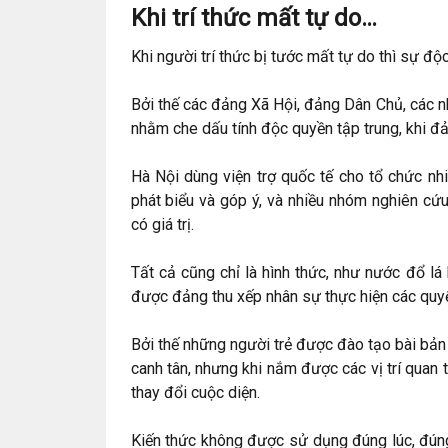
Khi trí thức mất tự do…
Khi người trí thức bị tước mất tự do thì sự độc
Bởi thế các đảng Xã Hội, đảng Dân Chủ, các 
nhằm che dấu tính độc quyền tập trung, khi đả
Hà Nội dùng viện trợ quốc tế cho tổ chức nh
phát biểu và góp ý, và nhiều nhóm nghiên cứu
có giá trị.
Tất cả cũng chỉ là hình thức, như nước đổ lá 
được đảng thu xếp nhân sự thực hiện các quyế
Bởi thế những người trẻ được đào tạo bài bản 
canh tân, nhưng khi nắm được các vị trí quan
thay đổi cuộc diện.
Kiến thức không được sử dụng đúng lúc, đúng