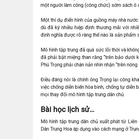
một người làm công (công chức) sớm sách ô đi
Một thí dụ điển hình của guồng máy nhà nước
dù đã ký nhiều hiệp định thương mãi với nhi
định nghĩa được rõ ràng thế nào là sản phẩm 
Mô hình tập trung đã quá sức lỗi thời và kh
đã phải bật miệng than rằng “trên bảo dưới
Phú Trọng phải chán nản nhìn nhận “trên nóng 
Điều đáng nói là chính ông Trọng lại công kh
việc chống diễn biến hòa bình, chống tự diễn 
mọi thay đổi mô hình tập trung dân chủ.
Bài học lịch sử…
Mô hình tập trung dân chủ xuất phát từ Liê
Dân Trung Hoa áp dụng vào cách mạng ở Trun