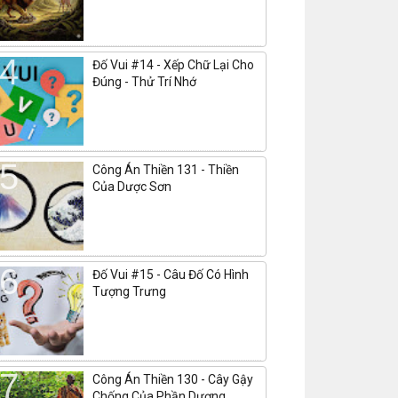
Đố Vui #14 - Xếp Chữ Lại Cho
Đúng - Thử Trí Nhớ
Công Án Thiền 131 - Thiền
Của Dược Sơn
Đố Vui #15 - Câu Đố Có Hình
Tượng Trưng
Công Án Thiền 130 - Cây Gậy
Chống Của Phần Dương