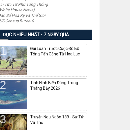
in Tức Từ Phủ Tổng Thống
White House News)
ân Số Hoa Kỳ và Thế Giới
US Census Bureau)
ĐỌC NHIỀU NHẤT - 7 NGÀY QUA
Đài Loan Trước Cuộc Đổ Bộ
Tổng Tấn Công Từ Hoa Lục
Tình Hình Biển Đông Trong
Tháng Bảy 2026
Truyện Ngụ Ngôn 189 - Sư Tử
Và Thỏ