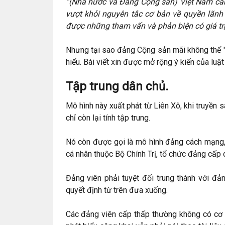
“(Nhà nước và Đảng Cộng sản) Việt Nam cần 
vượt khỏi nguyên tắc cơ bản về quyền lãnh 
được những tham vấn và phản biện có giá trị
Nhưng tại sao đảng Cộng sản mãi không thể "
hiểu. Bài viết xin được mở rộng ý kiến của luậ
Tập trung dân chủ.
Mô hình này xuất phát từ Liên Xô, khi truyền 
chỉ còn lại tính tập trung.
Nó còn được gọi là mô hình đảng cách mạng, 
cá nhân thuộc Bộ Chính Trị, tổ chức đảng cấp 
Đảng viên phải tuyệt đối trung thành với đản
quyết định từ trên đưa xuống.
Các đảng viên cấp thấp thường không có cơ h