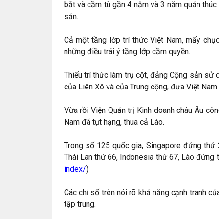
bắt và cầm tù gần 4 năm và 3 năm quản thúc 
sản.
Cả một tầng lớp trí thức Việt Nam, mấy chục
những điều trái ý tầng lớp cầm quyền.
Thiếu trí thức làm trụ cột, đảng Cộng sản sử
của Liên Xô và của Trung cộng, đưa Việt Nam 
Vừa rồi Viện Quản trị Kinh doanh châu Âu côn
Nam đã tụt hạng, thua cả Lào.
Trong số 125 quốc gia, Singapore đứng thứ 2
Thái Lan thứ 66, Indonesia thứ 67, Lào đứng t
index/
)
Các chỉ số trên nói rõ khả năng cạnh tranh c
tập trung.