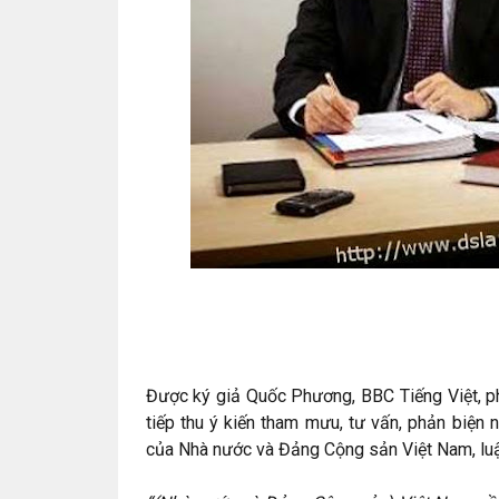
Được ký giả Quốc Phương, BBC Tiếng Việt, ph
tiếp thu ý kiến tham mưu, tư vấn, phản biện
của Nhà nước và Đảng Cộng sản Việt Nam, luậ