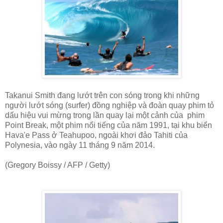
Takanui Smith đang lướt trên con sóng trong khi những
người lướt sóng (surfer) đồng nghiệp và đoàn quay phim tỏ
dấu hiệu vui mừng trong lần quay lại một cảnh của phim
Point Break, một phim nổi tiếng của năm 1991, tại khu biển
Hava'e Pass ở Teahupoo, ngoài khơi đảo Tahiti của
Polynesia, vào ngày 11 tháng 9 năm 2014.
(Gregory Boissy / AFP / Getty)