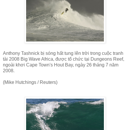
Anthony Tashnick bị sóng hất tung lên trời trong cuộc tranh
tài 2008 Big Wave Africa, được tổ chức tại Dungeons Reef,
ngoài khơi Cape Town's Hout Bay, ngày 26 tháng 7 năm
2008.
(Mike Hutchings / Reuters)