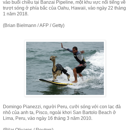
vào buổi chiều tại Banzai Pipeline, một khu vực nổi tiếng về
trượt sóng ở phía bắc của Oahu, Hawaii, vào ngày 22 tháng
1 năm 2018.
(Brian Bielmann / AFP / Getty)
Domingo Pianezzi, người Peru, cưỡi sóng với con lạc đà
nhỏ của anh ta, Pisco, ngoài khơi San Bartolo Beach ở
Lima, Peru, vào ngày 16 tháng 3 năm 2010.
(Pilar Olivares / Reuters)