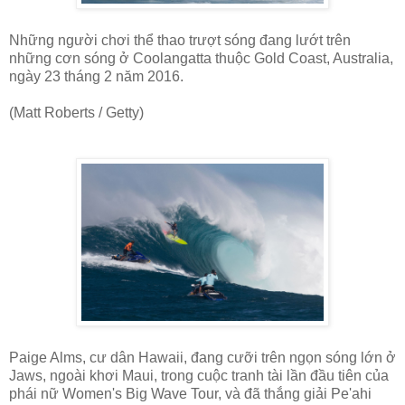
Những người chơi thể thao trượt sóng đang lướt trên
những cơn sóng ở Coolangatta thuộc Gold Coast, Australia,
ngày 23 tháng 2 năm 2016.
(Matt Roberts / Getty)
Paige Alms, cư dân Hawaii, đang cưỡi trên ngọn sóng lớn ở
Jaws, ngoài khơi Maui, trong cuộc tranh tài lần đầu tiên của
phái nữ Women's Big Wave Tour, và đã thắng giải Pe'ahi