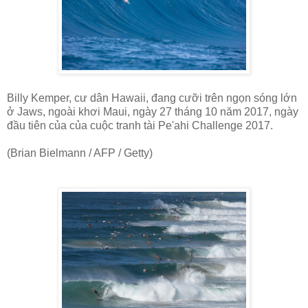
Billy Kemper, cư dân Hawaii, đang cưỡi trên ngọn sóng lớn
ở Jaws, ngoài khơi Maui, ngày 27 tháng 10 năm 2017, ngày
đầu tiên của của cuộc tranh tài Pe'ahi Challenge 2017.
(Brian Bielmann / AFP / Getty)