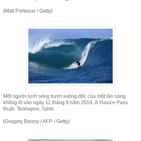
(Matt Porteous / Getty)
Một người lướt sóng trượt xuống dốc của một làn sóng
khổng lồ vào ngày 11 tháng 9 năm 2014, ở Hava'e Pass
thuộc Teahupoo, Tahiti.
(Gregory Boissy / AFP / Getty)