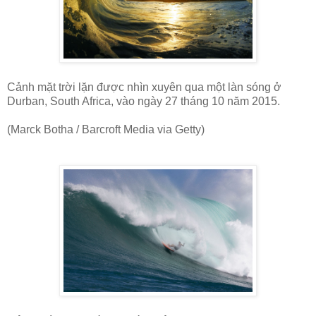
Cảnh mặt trời lặn được nhìn xuyên qua một làn sóng ở
Durban, South Africa, vào ngày 27 tháng 10 năm 2015.
(Marck Botha / Barcroft Media via Getty)