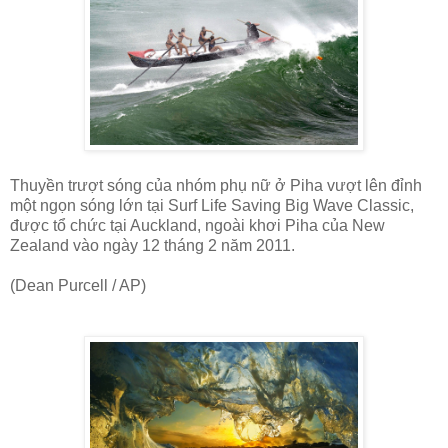
Thuyền trượt sóng của nhóm phụ nữ ở Piha vượt lên đỉnh
một ngọn sóng lớn tại Surf Life Saving Big Wave Classic,
được tổ chức tại Auckland, ngoài khơi Piha của New
Zealand vào ngày 12 tháng 2 năm 2011.
(Dean Purcell / AP)