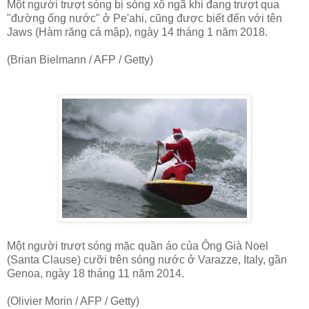
Một người trượt sóng bị sóng xô ngã khi đang trượt qua
"đường ống nước" ở Pe'ahi, cũng được biết đến với tên
Jaws (Hàm răng cá mập), ngày 14 tháng 1 năm 2018.
(Brian Bielmann / AFP / Getty)
Một người trượt sóng mặc quần áo của Ông Già Noel
(Santa Clause) cưỡi trên sóng nước ở Varazze, Italy, gần
Genoa, ngày 18 tháng 11 năm 2014.
(Olivier Morin / AFP / Getty)