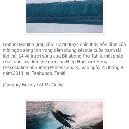
Gabriel Medina (trái) của Brazil được nhìn thấy trên đỉnh của
một ngọn sóng lớn trong đêm chung kết của cuộc tranh tài
lần thứ 14 về trượt sóng của Billabong Pro Tahiti, một phần
của cuộc lưu diễn thế giới của Hiệp Hội Lướt Sóng
(Association of Surfing Professionals), vào ngày 25 tháng 8
năm 2014, tại Teahupoo, Tahiti.
(Gregory Boissy / AFP / Getty)