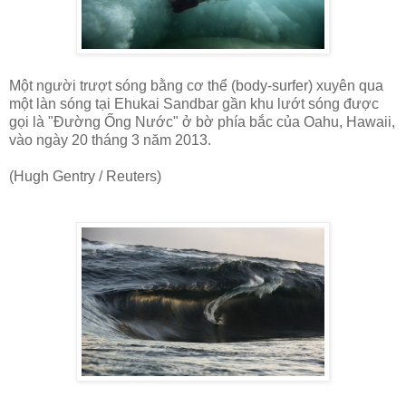
Một người trượt sóng bằng cơ thể (body-surfer) xuyên qua
một làn sóng tại Ehukai Sandbar gần khu lướt sóng được
gọi là "Đường Ống Nước" ở bờ phía bắc của Oahu, Hawaii,
vào ngày 20 tháng 3 năm 2013.
(Hugh Gentry / Reuters)