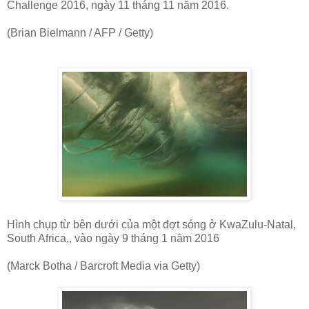
Challenge 2016, ngày 11 tháng 11 năm 2016.
(Brian Bielmann / AFP / Getty)
Hình chụp từ bên dưới của một đợt sóng ở KwaZulu-Natal,
South Africa,, vào ngày 9 tháng 1 năm 2016
(Marck Botha / Barcroft Media via Getty)