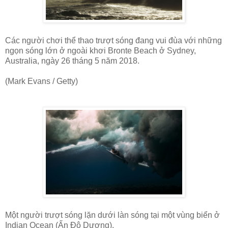
Các người chơi thể thao trượt sóng đang vui đùa với những
ngọn sóng lớn ở ngoài khơi Bronte Beach ở Sydney,
Australia, ngày 26 tháng 5 năm 2018.
(Mark Evans / Getty)
Một người trượt sóng lặn dưới làn sóng tại một vùng biển ở
Indian Ocean (Ấn Độ Dương).