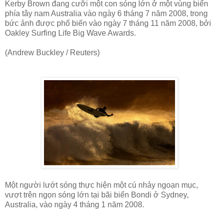
Kerby Brown đang cưỡi một con sóng lớn ở một vùng biển
phía tây nam Australia vào ngày 6 tháng 7 năm 2008, trong
bức ảnh được phổ biến vào ngày 7 tháng 11 năm 2008, bởi
Oakley Surfing Life Big Wave Awards.
(Andrew Buckley / Reuters)
Một người lướt sóng thực hiện một cú nhảy ngoạn mục,
vượt trên ngọn sóng lớn tại bãi biển Bondi ở Sydney,
Australia, vào ngày 4 tháng 1 năm 2008.