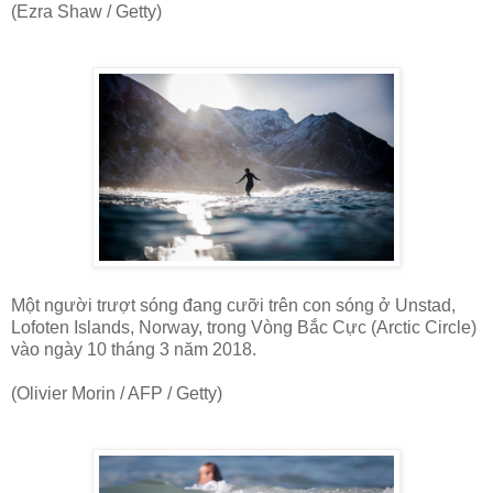
(Ezra Shaw / Getty)
Một người trượt sóng đang cưỡi trên con sóng ở Unstad,
Lofoten Islands, Norway, trong Vòng Bắc Cực (Arctic Circle)
vào ngày 10 tháng 3 năm 2018.
(Olivier Morin / AFP / Getty)