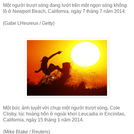
Một người trượt sóng đang lướt trên một ngọn sóng khổng
lồ ở Newport Beach, California, ngày 7 tháng 7 năm 2014.
(Gabe LHeureux / Getty)
Một bức ảnh tuyệt vời chụp một người trượt sóng, Cole
Clisby, lúc hoàng hôn ở ngoài khơi Leucadia in Encinitas,
California, ngày 15 tháng 1 năm 2014.
(Mike Blake / Reuters)