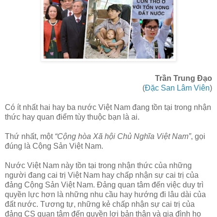
Trần Trung Đạo
(
Đặc San Lâm Viên
)
Có ít nhất hai hay ba nước Việt Nam đang tồn tại trong nhận
thức hay quan điểm tùy thuộc bạn là ai.
Thứ nhất, một
“Cộng hòa Xã hội Chủ Nghĩa Việt Nam”
, gọi
đúng là Cộng Sản Việt Nam.
Nước Việt Nam này tồn tại trong nhận thức của những
người đang cai trị Việt Nam hay chấp nhận sự cai trị của
đảng Cộng Sản Việt Nam. Đảng quan tâm đến việc duy trì
quyền lực hơn là những nhu cầu hay hướng đi lâu dài của
đất nước. Tương tự, những kẻ chấp nhận sự cai trị của
đảng CS quan tâm đến quyền lợi bản thân và gia đình họ