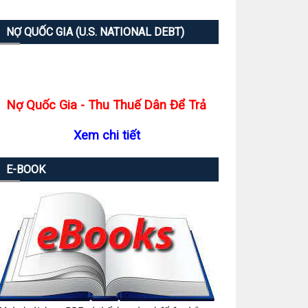
NỢ QUỐC GIA (U.S. NATIONAL DEBT)
Nợ Quốc Gia - Thu Thuế Dân Để Trả
Xem chi tiết
E-BOOK