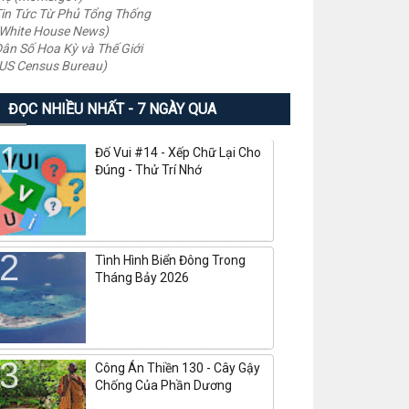
in Tức Từ Phủ Tổng Thống
White House News)
ân Số Hoa Kỳ và Thế Giới
US Census Bureau)
ĐỌC NHIỀU NHẤT - 7 NGÀY QUA
Đố Vui #14 - Xếp Chữ Lại Cho
Đúng - Thử Trí Nhớ
Tình Hình Biển Đông Trong
Tháng Bảy 2026
Công Án Thiền 130 - Cây Gậy
Chống Của Phần Dương