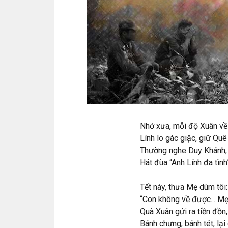
Nhớ xưa, mỗi độ Xuân về
Lính lo gác giặc, giữ Quê
Thường nghe Duy Khánh, 
Hát đùa “Anh Lính đa tình
Tết này, thưa Mẹ dùm tôi:
“Con không về được... Mẹ
Quà Xuân gửi ra tiền đồn,
Bánh chưng, bánh tét, lại