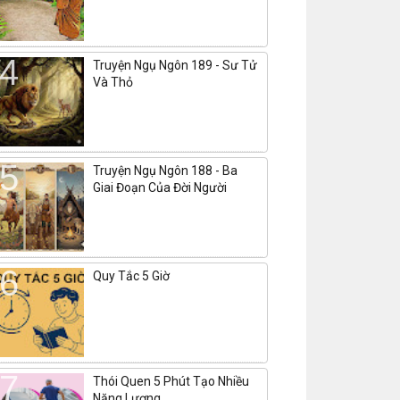
Truyện Ngụ Ngôn 189 - Sư Tử
Và Thỏ
Truyện Ngụ Ngôn 188 - Ba
Giai Đoạn Của Đời Người
Quy Tắc 5 Giờ
Thói Quen 5 Phút Tạo Nhiều
Năng Lượng