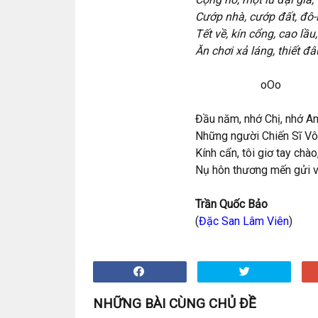
Cướp nhà, cướp đất, đô-
Tết về, kín cổng, cao lầu,
Ăn chơi xả láng, thiết đâ
oOo
Đầu năm, nhớ Chị, nhớ An
Những người Chiến Sĩ Vô
Kính cẩn, tôi giơ tay chào
Nụ hôn thương mến gửi và
Trần Quốc Bảo
(
Đặc San Lâm Viên
)
NHỮNG BÀI CÙNG CHỦ ĐỀ