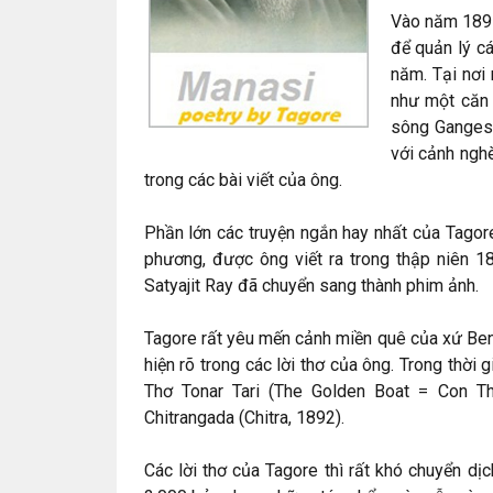
Vào năm 1891
để quản lý cá
năm. Tại nơi
như một căn 
sông Ganges.
với cảnh ngh
trong các bài viết của ông.
Phần lớn các truyện ngắn hay nhất của Tagor
phương, được ông viết ra trong thập niên 1
Satyajit Ray đã chuyển sang thành phim ảnh.
Tagore rất yêu mến cảnh miền quê của xứ Ben
hiện rõ trong các lời thơ của ông. Trong thời 
Thơ Tonar Tari (The Golden Boat = Con Th
Chitrangada (Chitra, 1892).
Các lời thơ của Tagore thì rất khó chuyển d