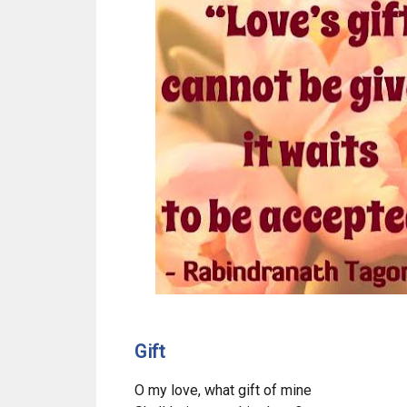
Gift
O my love, what gift of mine