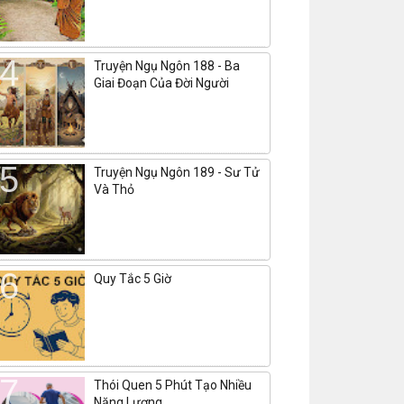
Truyện Ngụ Ngôn 188 - Ba
Giai Đoạn Của Đời Người
Truyện Ngụ Ngôn 189 - Sư Tử
Và Thỏ
Quy Tắc 5 Giờ
Thói Quen 5 Phút Tạo Nhiều
Năng Lượng