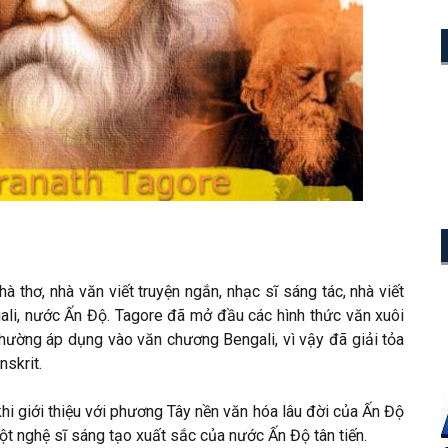
à thơ, nhà văn viết truyện ngắn, nhạc sĩ sáng tác, nhà viết
gali, nước Ấn Độ. Tagore đã mở đầu các hình thức văn xuôi
thường áp dụng vào văn chương Bengali, vì vậy đã giải tỏa
skrit.
hi giới thiệu với phương Tây nền văn hóa lâu đời của Ấn Độ
ột nghệ sĩ sáng tạo xuất sắc của nước Ấn Độ tân tiến.