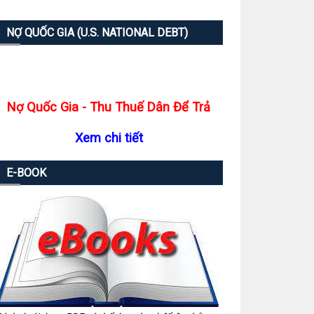
NỢ QUỐC GIA (U.S. NATIONAL DEBT)
Nợ Quốc Gia - Thu Thuế Dân Để Trả
Xem chi tiết
E-BOOK