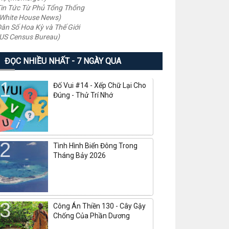
in Tức Từ Phủ Tổng Thống
White House News)
ân Số Hoa Kỳ và Thế Giới
US Census Bureau)
ĐỌC NHIỀU NHẤT - 7 NGÀY QUA
Đố Vui #14 - Xếp Chữ Lại Cho
Đúng - Thử Trí Nhớ
Tình Hình Biển Đông Trong
Tháng Bảy 2026
Công Án Thiền 130 - Cây Gậy
Chống Của Phần Dương