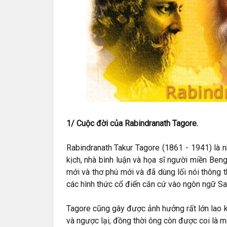
1/ Cuộc đời của Rabindranath Tagore.
Rabindranath Takur Tagore (1861 - 1941) là nh
kịch, nhà bình luận và họa sĩ người miền Ben
mới và thơ phú mới và đã dùng lối nói thông 
các hình thức cổ điển căn cứ vào ngôn ngữ San
Tagore cũng gây được ảnh hưởng rất lớn lao k
và ngược lại, đồng thời ông còn được coi là m