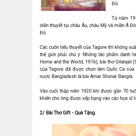
Độ.
Từ năm 191
diễn thuyết tại châu Âu, châu Mỹ và miền Á Đ
Độ.
Các cuốn tiểu thuyết của Tagore thì không xu
thế giới phải chú ý. Những tác phẩm danh t
Home and the World, 1916), bài thơ Gitanjali
của Tagore đã được chọn làm Quốc Ca của 
nước Bangladesh là bài Amar Shonar Bangla.
Vào cuối thập niên 1920 khi được gần 70 tuổ
khiến cho ông được xếp hạng vào các họa sĩ t
2/ Bài Thơ Gift - Quà Tặng.