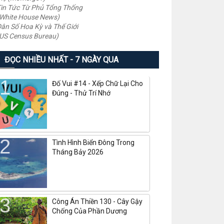
in Tức Từ Phủ Tổng Thống
White House News)
ân Số Hoa Kỳ và Thế Giới
US Census Bureau)
ĐỌC NHIỀU NHẤT - 7 NGÀY QUA
Đố Vui #14 - Xếp Chữ Lại Cho
Đúng - Thử Trí Nhớ
Tình Hình Biển Đông Trong
Tháng Bảy 2026
Công Án Thiền 130 - Cây Gậy
Chống Của Phần Dương