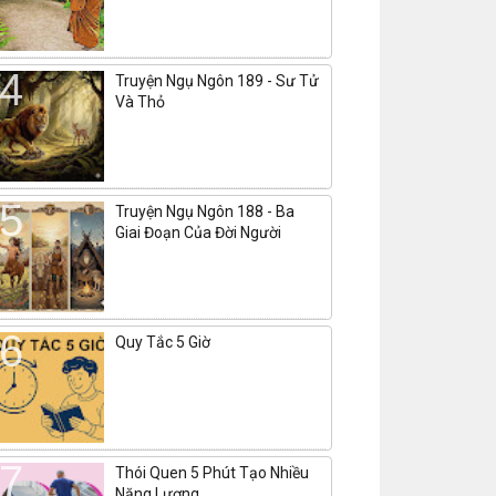
Truyện Ngụ Ngôn 189 - Sư Tử
Và Thỏ
Truyện Ngụ Ngôn 188 - Ba
Giai Đoạn Của Đời Người
Quy Tắc 5 Giờ
Thói Quen 5 Phút Tạo Nhiều
Năng Lượng