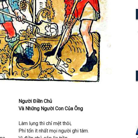
Người Điền Chủ
Và Những Người Con Của Ông
Làm lụng thì chỉ mệt thôi,
Phí tổn ít nhất mọi người ghi tâm.