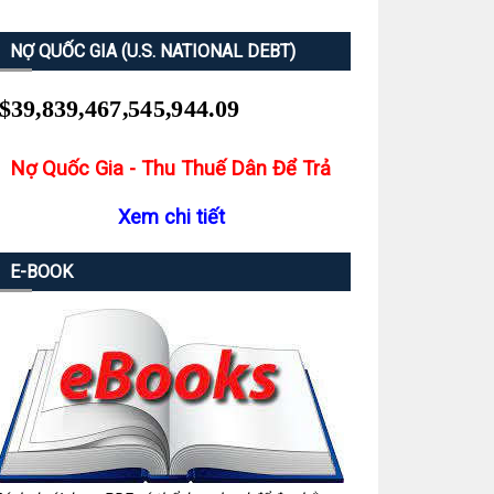
NỢ QUỐC GIA (U.S. NATIONAL DEBT)
Nợ Quốc Gia - Thu Thuế Dân Để Trả
Xem chi tiết
E-BOOK