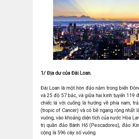
1/ Địa dư của Đài Loan.
Đài Loan là một hòn đảo nằm trong biển Đông
và 25 độ 57 bắc, và giữa hai kinh tuyến 119
chiếc lá với cuống lá hướng về phía nam, tr
(tropic of Cancer) và có bề ngang rộng nhất 
vuông, vào khoảng diện tích của nước Hòa La
trị quần đảo Bành Hổ (Pescadores), đảo Ki
cộng là 596 cây số vuông.