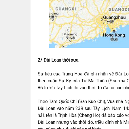
2/ Đài Loan thời xưa.
Sử liệu của Trung Hoa đã ghi nhận về Đài Lo
theo cuốn Sử Ký của Tư Mã Thiên (Ssu-ma C
86 trước Tây Lịch thì vào thời đó đã có các 
Theo Tam Quốc Chí (San Kuo Chi), Vua nhà Ng
Đài Loan vào năm 239 sau Tây Lịch. Năm 143
hải, tên là Trịnh Hòa (Cheng Ho) đã báo cáo
Đài Loan nhưng vào thời đó, triều đình nhà 