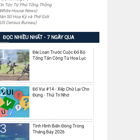
in Tức Từ Phủ Tổng Thống
White House News)
ân Số Hoa Kỳ và Thế Giới
US Census Bureau)
ĐỌC NHIỀU NHẤT - 7 NGÀY QUA
Đài Loan Trước Cuộc Đổ Bộ
Tổng Tấn Công Từ Hoa Lục
Đố Vui #14 - Xếp Chữ Lại Cho
Đúng - Thử Trí Nhớ
Tình Hình Biển Đông Trong
Tháng Bảy 2026