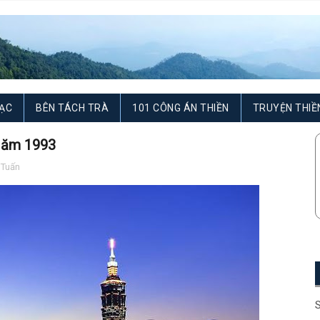
ẠC
BÊN TÁCH TRÀ
101 CÔNG ÁN THIỀN
TRUYỆN THIỀ
Năm 1993
 Tuấn
S