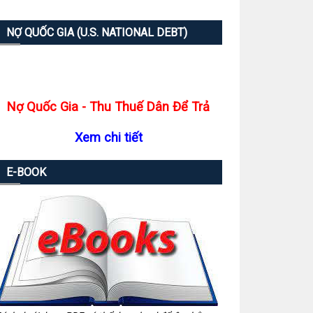
NỢ QUỐC GIA (U.S. NATIONAL DEBT)
Nợ Quốc Gia - Thu Thuế Dân Để Trả
Xem chi tiết
E-BOOK