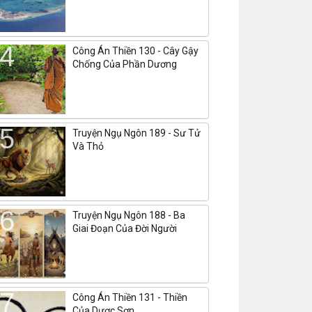
Công Án Thiền 130 - Cây Gậy
Chống Của Phần Dương
Truyện Ngụ Ngôn 189 - Sư Tử
Và Thỏ
Truyện Ngụ Ngôn 188 - Ba
Giai Đoạn Của Đời Người
Công Án Thiền 131 - Thiền
Của Dược Sơn