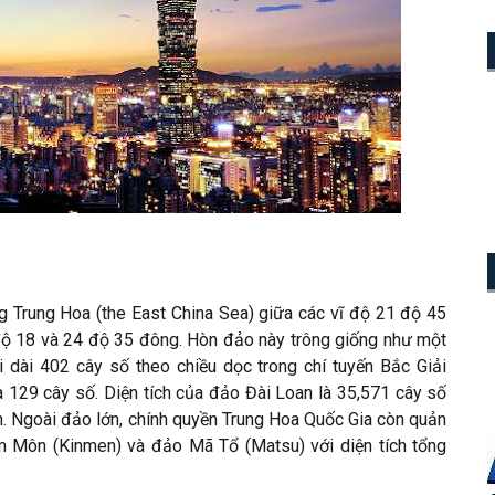
 Trung Hoa (the East China Sea) giữa các vĩ độ 21 độ 45
 độ 18 và 24 độ 35 đông. Hòn đảo này trông giống như một
ải dài 402 cây số theo chiều dọc trong chí tuyến Bắc Giải
là 129 cây số. Diện tích của đảo Đài Loan là 35,571 cây số
n. Ngoài đảo lớn, chính quyền Trung Hoa Quốc Gia còn quản
m Môn (Kinmen) và đảo Mã Tổ (Matsu) với diện tích tổng