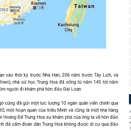
an vào thời kỳ trước Nhà Hán, 206 năm trước Tây Lịch, và
hien), nhà sử học Trung Hoa đã sống từ năm 145 tới năm
nhóm người đi khám phá hòn đảo Đài Loan.
ô cũng đã gửi một lực lượng 10 ngàn quân viễn chinh qua
0, một hoạn quan của triều Minh và cũng là một nhà hàng
H
 với Hoàng Đế Trung Hoa sự khám phá của ông ta về hòn đảo
G
Minh đã cấm đoán dân Trung Hoa không được di cư qua đảo
T