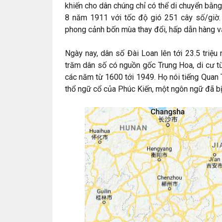
khiến cho dân chúng chỉ có thể di chuyển bằn
8 năm 1911 với tốc độ gió 251 cây số/giờ. 
phong cảnh bốn mùa thay đổi, hấp dẫn hàng v
Ngày nay, dân số Đài Loan lên tới 23.5 triệu
trăm dân số có nguồn gốc Trung Hoa, di cư t
các năm từ 1600 tới 1949. Họ nói tiếng Quan 
thổ ngữ cổ của Phúc Kiến, một ngôn ngữ đã 