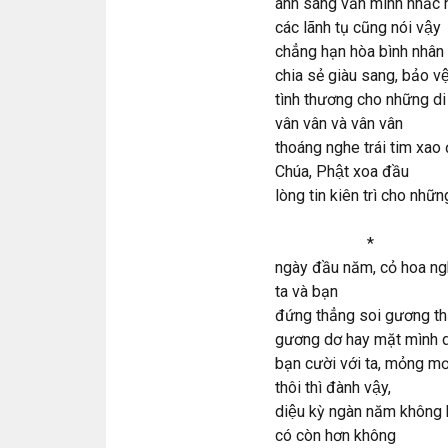
ánh sáng văn minh nhắc nh
các lãnh tụ cũng nói vậy
chẳng hạn hòa bình nhân 
chia sẻ giàu sang, bảo vê
tình thương cho những d
vân vân và vân vân
thoáng nghe trái tim xao
Chúa, Phật xoa đầu
lòng tin kiên trì cho nhữn
*
ngày đầu năm, cỏ hoa ngh
ta và bạn
đứng thẳng soi gương th
gương dơ hay mặt mình 
bạn cười với ta, mỏng m
thôi thì đành vậy,
diệu kỳ ngàn năm không b
có còn hơn không