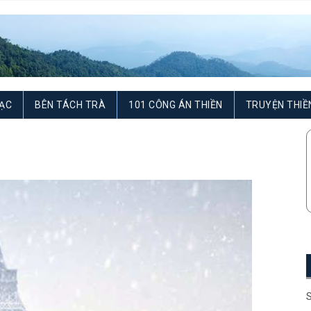
ẠC
BÊN TÁCH TRÀ
101 CÔNG ÁN THIỀN
TRUYỆN THIỀ
S