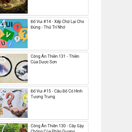
Đố Vui #14 - Xếp Chữ Lại Cho
Đúng - Thử Trí Nhớ
Công Án Thiền 131 - Thiền
Của Dược Sơn
Đố Vui #15 - Câu Đố Có Hình
Tượng Trưng
Công Án Thiền 130 - Cây Gậy
Chống Của Phần Dương