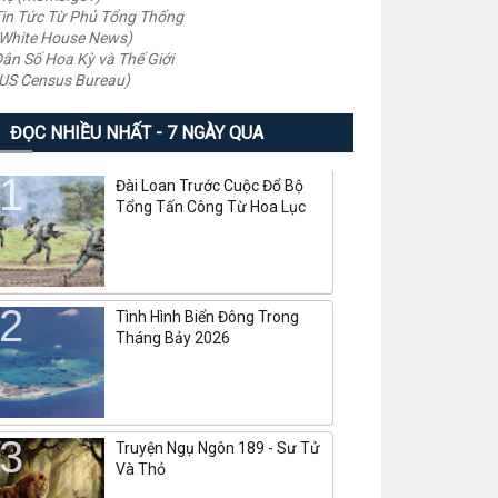
in Tức Từ Phủ Tổng Thống
White House News)
ân Số Hoa Kỳ và Thế Giới
US Census Bureau)
ĐỌC NHIỀU NHẤT - 7 NGÀY QUA
Đài Loan Trước Cuộc Đổ Bộ
Tổng Tấn Công Từ Hoa Lục
Tình Hình Biển Đông Trong
Tháng Bảy 2026
Truyện Ngụ Ngôn 189 - Sư Tử
Và Thỏ