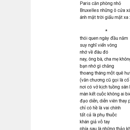
Paris căn phòng nhỏ
Bruxelles những ô cửa x
ánh mặt trời giấu mặt xa
*
thói quen ngày đầu năm
suy nghĩ viển vông
nhớ về đâu đó
nay, ông bà, cha mẹ khôn
bạn nhớ gì chăng
thoang tháng một quê h
(văn chương cũ gọi là cố 
nơi có vở kịch tuồng sân
màn kết cuộc không ai bi
đạo diễn, diễn viên thay 
chỉ có hề là vai chính
tất cả là phụ thuộc
khán giả vỗ tay
phía sau là những thảo k