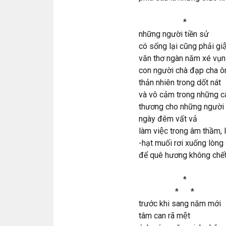
*
những người tiền sử
có sống lại cũng phải giâ
văn thơ ngàn năm xé vụn
con người chà đạp cha 
thản nhiên trong dốt nát
và vô cảm trong những c
thương cho những người c
ngày đêm vất vả
làm việc trong âm thầm, 
-hạt muối rơi xuống lòn
để quê hương không chế
*
* *
trước khi sang năm mới
tâm can rã mệt