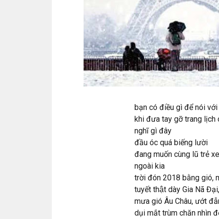
bạn có điều gì để nói v
khi đưa tay gỡ trang lịch
nghĩ gì đây
đầu óc quá biếng lười
đang muốn cùng lũ trẻ
ngoài kia
trời đón 2018 bằng gió, 
tuyết thật dày Gia Nã Đa
mưa gió Âu Châu, ướt đẫ
dụi mắt trùm chăn nhìn đ