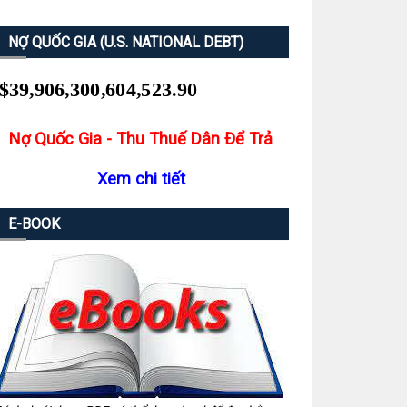
NỢ QUỐC GIA (U.S. NATIONAL DEBT)
Nợ Quốc Gia - Thu Thuế Dân Để Trả
Xem chi tiết
E-BOOK