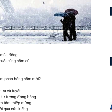
ới mùa đông
 cuối cùng năm cũ
 xem pháo bông năm mới?
mưa và tuyết
̣i, tư tưởng đóng băng
m tấm thiệp mừng
ời qua cửa kiếng