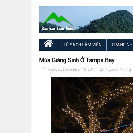
TỦ SÁCH LÂM VIÊN
TRANG NH
Mùa Giáng Sinh Ở Tampa Bay
Monday, December 18, 2017
Nguyên Nhung