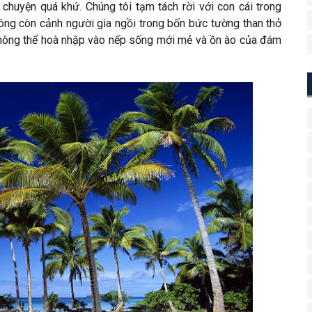
 chuyện quá khứ. Chúng tôi tạm tách rời với con cái trong
hông còn cảnh người gìa ngồi trong bốn bức tường than thở
không thể hoà nhập vào nếp sống mới mẻ và ồn ào của đám