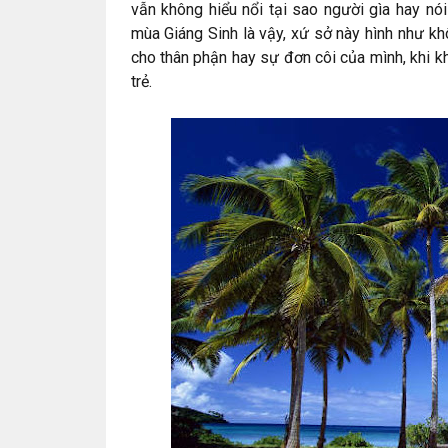
vẫn không hiểu nổi tại sao người gìa hay nói
mùa Giáng Sinh là vậy, xứ sở này hình như k
cho thân phận hay sự đơn côi của mình, khi 
trẻ.