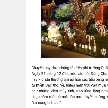
Chuyến bay đưa chúng tôi đến phi trường Quố
Ngày 21 tháng 12 đã bước vào tiết Đông Chí,
hay Florida thường ấm áp hơn các tiểu bang 
từ miền Bắc thổi về, nhiều năm trời vừa mưa
như những viên thủy tinh, treo lủng lẳng ngo
chục năm mới có một lần mưa tuyết, những l
“xứ nóng tình sôi”.