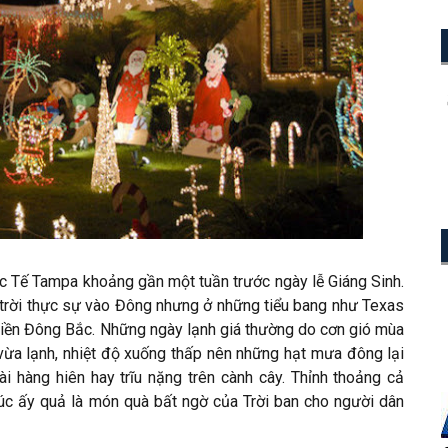
c Tế Tampa khoảng gần một tuần trước ngày lễ Giáng Sinh.
 trời thực sự vào Đông nhưng ở những tiểu bang như Texas
miền Đông Bắc. Những ngày lạnh giá thường do cơn gió mùa
 vừa lạnh, nhiệt độ xuống thấp nên những hạt mưa đông lại
ài hàng hiên hay trĩu nặng trên cành cây. Thỉnh thoảng cả
úc ấy quả là món quà bất ngờ của Trời ban cho người dân