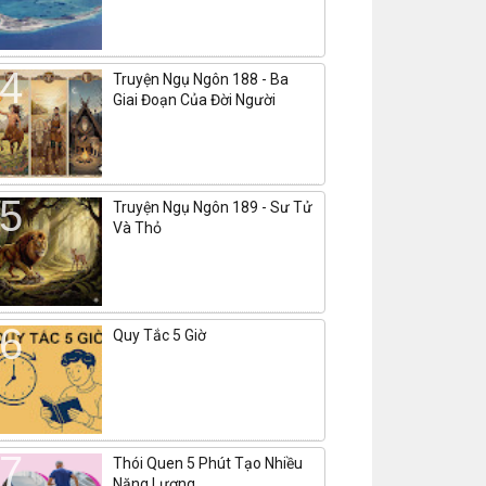
Truyện Ngụ Ngôn 188 - Ba
Giai Đoạn Của Đời Người
Truyện Ngụ Ngôn 189 - Sư Tử
Và Thỏ
Quy Tắc 5 Giờ
Thói Quen 5 Phút Tạo Nhiều
Năng Lượng