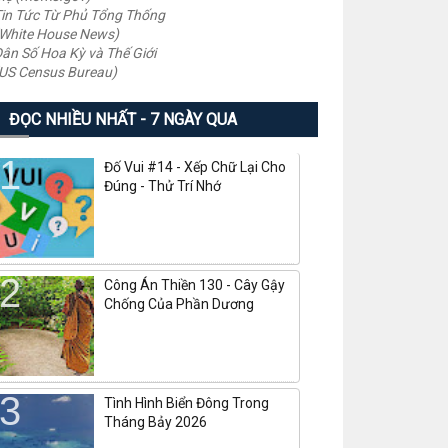
in Tức Từ Phủ Tổng Thống
White House News)
ân Số Hoa Kỳ và Thế Giới
US Census Bureau)
ĐỌC NHIỀU NHẤT - 7 NGÀY QUA
Đố Vui #14 - Xếp Chữ Lại Cho
Đúng - Thử Trí Nhớ
Công Án Thiền 130 - Cây Gậy
Chống Của Phần Dương
Tình Hình Biển Đông Trong
Tháng Bảy 2026