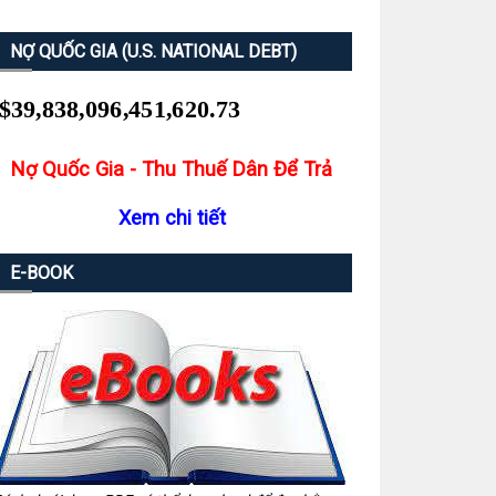
NỢ QUỐC GIA (U.S. NATIONAL DEBT)
Nợ Quốc Gia - Thu Thuế Dân Để Trả
Xem chi tiết
E-BOOK