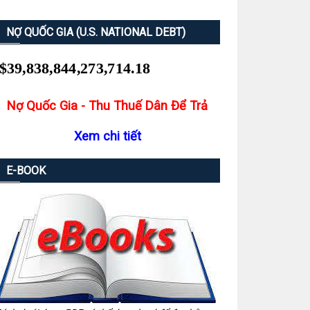
NỢ QUỐC GIA (U.S. NATIONAL DEBT)
Nợ Quốc Gia - Thu Thuế Dân Để Trả
Xem chi tiết
E-BOOK