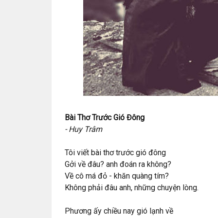
Bài Thơ Trước Gió Đông
- Huy Trâm
Tôi viết bài thơ trước gió đông
Gởi về đâu? anh đoán ra không?
Về cô má đỏ - khăn quàng tím?
Không phải đâu anh, những chuyện lòng.
Phương ấy chiều nay gió lạnh về