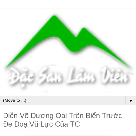
▼
Diễn Võ Dương Oai Trên Biển Trước
Đe Doạ Vũ Lực Của TC