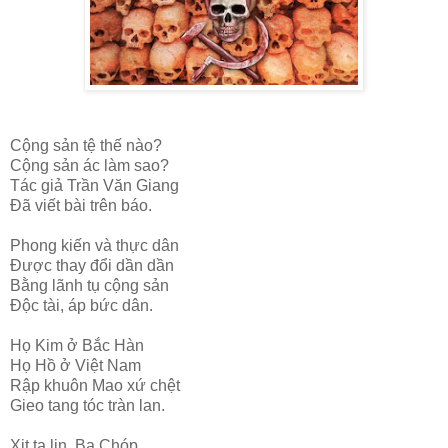
Cộng sản tệ thế nào?
Cộng sản ác làm sao?
Tác giả Trần Văn Giang
Đã viết bài trên báo.
Phong kiến và thực dân
Được thay đổi dần dần
Bằng lãnh tụ cộng sản
Độc tài, áp bức dân.
Họ Kim ở Bắc Hàn
Họ Hồ ở Việt Nam
Rập khuôn Mao xứ chệt
Gieo tang tóc tràn lan.
Xit ta lin, Ba Chóp