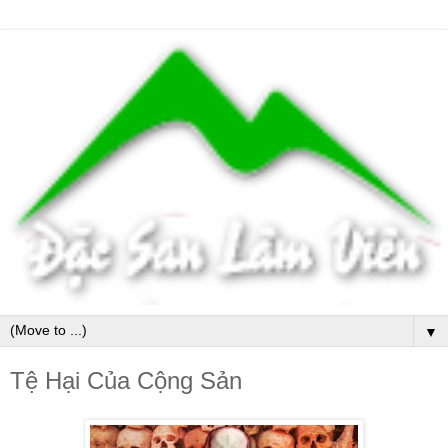
▼
Tệ Hại Của Cộng Sản