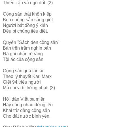
Thiển cận và ngu dốt. (2)
Cộng sản thật khốn kiếp
Bọn chúng sẵn sàng giết
Người bất đồng ý kiến
Đều bị chúng tiêu diệt.
Quyển "Sách đen cộng sản"
Bán trên trăm nghìn bản
Đã ghi nhận rõ ràng
Tội ác của cộng sản.
Cộng sản quá tàn ác
Theo lý thuyết Karl Marx
Giết 94 triệu người
Mà chưa bị trừng phạt. (3)
Hỡi dân Việt ba miền
Hãy cùng nhau đứng lên
Khai trừ đảng cộng sản
Cho đất nước bình yên.