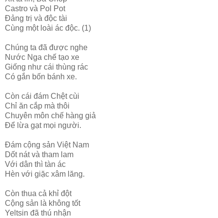
Castro và Pol Pot
Đảng trị và độc tài
Cùng một loài ác độc. (1)
Chúng ta đã được nghe
Nước Nga chế tạo xe
Giống như cái thùng rác
Có gắn bốn bánh xe.
Còn cái đám Chệt cùi
Chỉ ăn cắp mà thôi
Chuyên môn chế hàng giả
Để lừa gạt mọi người.
Đám cộng sản Việt Nam
Dốt nát và tham lam
Với dân thì tàn ác
Hèn với giặc xâm lăng.
Còn thua cả khỉ đột
Cộng sản là không tốt
Yeltsin đã thú nhận