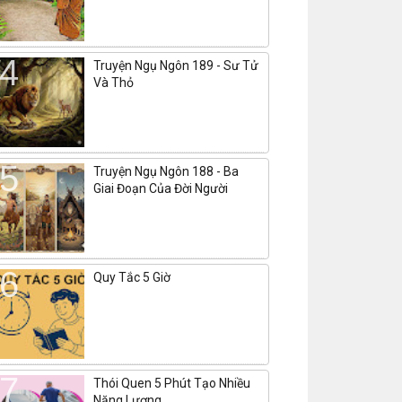
Truyện Ngụ Ngôn 189 - Sư Tử
Và Thỏ
Truyện Ngụ Ngôn 188 - Ba
Giai Đoạn Của Đời Người
Quy Tắc 5 Giờ
Thói Quen 5 Phút Tạo Nhiều
Năng Lượng