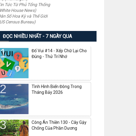
in Tức Từ Phủ Tổng Thống
White House News)
ân Số Hoa Kỳ và Thế Giới
US Census Bureau)
ĐỌC NHIỀU NHẤT - 7 NGÀY QUA
Đố Vui #14 - Xếp Chữ Lại Cho
Đúng - Thử Trí Nhớ
Tình Hình Biển Đông Trong
Tháng Bảy 2026
Công Án Thiền 130 - Cây Gậy
Chống Của Phần Dương