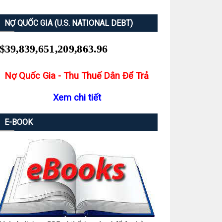
NỢ QUỐC GIA (U.S. NATIONAL DEBT)
Nợ Quốc Gia - Thu Thuế Dân Để Trả
Xem chi tiết
E-BOOK