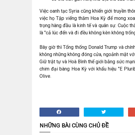
Việc oanh tạc Syria cũng khiến giới truyền th
việc họ Tập viếng thăm Hoa Kỳ để mong xoa d
trọng hàng đầu là kinh tế và quân sự. Cuộc 
là "cả lúc đến và đi đều không kèn không trống
Bây giờ thì Tổng thống Donald Trump và chín
không những không đóng cửa, ngoảnh mặt với tì
Giữ trật tự và Hoà Bình thế giới bằng sức mạn
chim đại bàng Hoa Kỳ với khẩu hiệu "E Plur
Olive.
NHỮNG BÀI CÙNG CHỦ ĐỀ