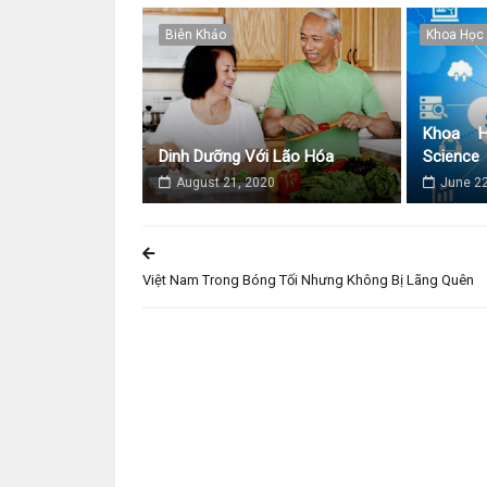
Biên Khảo
Khoa Học
Khoa H
Dinh Dưỡng Với Lão Hóa
Science
August 21, 2020
June 22
Việt Nam Trong Bóng Tối Nhưng Không Bị Lãng Quên