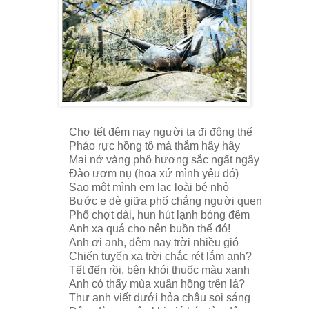
Chợ tết đêm nay người ta đi đông thế
Pháo rực hồng tô má thắm hây hây
Mai nở vàng phô hương sắc ngất ngây
Đào ươm nụ (hoa xứ mình yêu đó)
Sao một mình em lạc loài bé nhỏ
Bước e dè giữa phố chẳng người quen
Phố chợt dài, hun hút lạnh bóng đêm
Anh xa quá cho nên buồn thế đó!
Anh ơi anh, đêm nay trời nhiều gió
Chiến tuyến xa trời chắc rét lắm anh?
Tết đến rồi, bên khói thuốc màu xanh
Anh có thấy mùa xuân hồng trên lá?
Thư anh viết dưới hỏa châu soi sáng