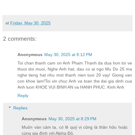
at
Friday, May 30, 2025
2 comments:
Anonymous
May 30, 2025 at 8:12 PM
Toi chan thanh cam on Anh Pham Thanh da dua hon toi ve
thuoi doi muoi, Nghe Anh hat, dau co ai ngo Mu Do 25 ma
nghe tieng hat nhu mot thanh nien tuoi 20 vay! Giong van
con khoe lam!Toi xin chuc Anh va toan the dai gia dinh cua
Anh luon KHOE VUI BINH AN va HANH PHUC. Kinh Anh
Reply
Replies
Anonymous
May 30, 2025 at 8:29 PM
Muôn vàn cảm tạ, có lẽ quý vị cũng là thân hữu hoặc
cùng gia đình với Alpha Đỏ.