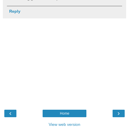
Reply
‹
›
Home
View web version