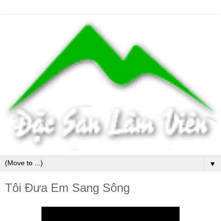
▼
Tôi Đưa Em Sang Sông