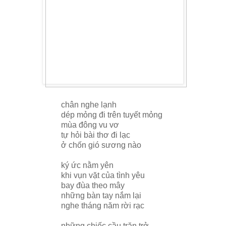
chân nghe lạnh
dép mỏng đi trên tuyết mỏng
mùa đông vu vơ
tự hỏi bài thơ đi lạc
ở chốn gió sương nào
ký ức nằm yên
khi vụn vặt của tình yêu
bay đùa theo mây
những bàn tay nắm lại
nghe tháng năm rời rạc
những chiếc cầu trăn trở