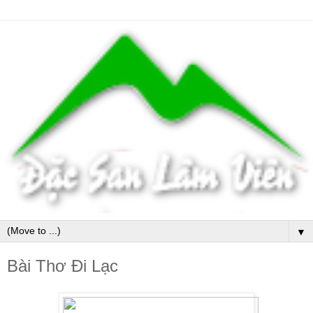
▼
Bài Thơ Đi Lạc