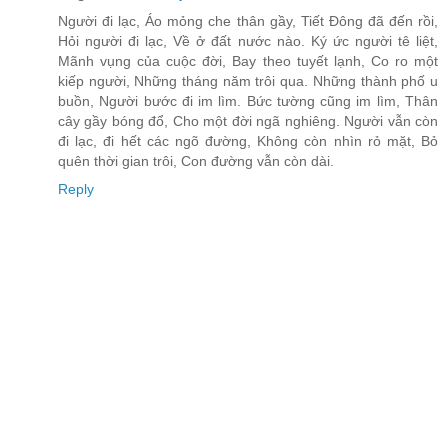
Người đi lạc, Áo mỏng che thân gầy, Tiết Đông đã đến rồi,
Hỏi người đi lạc, Về ở đất nước nào. Ký ức người tê liệt,
Mãnh vụng của cuộc đời, Bay theo tuyết lạnh, Co ro một
kiếp người, Những tháng năm trôi qua. Những thành phố u
buồn, Người bước đi im lìm. Bức tường cũng im lìm, Thân
cây gầy bóng đổ, Cho một đời ngã nghiêng. Người vẫn còn
đi lạc, đi hết các ngõ đường, Không còn nhìn rỏ mặt, Bỏ
quên thời gian trôi, Con đường vẫn còn dài.
Reply