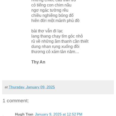
có tiếng con chim nâu
ngơ ngác tường rêu
chiều nghiêng bóng đổ
hiên đời một mảnh phù đồ
bài thơ vẫn đi lạc
lang thang chạy tìm góc nhỏ
rủ về những âm thanh cần thiết
dung nhan rụng xuống đồi
thương cỏ xám tàn năm…
Thy An
at
Thursday, January 09, 2025
1 comment:
Hugh Tran
January 9, 2025 at 12:52 PM