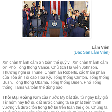
Lâm Viên
(
Đặc San Lâm Viên
)
Xin chân thành cảm ơn toàn thể quý vị. Xin chân thành cảm
ơn Phó Tổng thống Vance, Chủ tịch Hạ viện Johnson,
Thượng nghị sĩ Thune, Chánh án Roberts, các thẩm phán
của Tòa án Tối cao Hoa Kỳ, Tổng thống Clinton, Tổng thống
Bush, Tổng thống Obama, Tổng thống Biden, Phó Tổng
thống Harris và toàn thể đồng bào.
Thời Đại Hoàng Kim
của nước Mỹ bắt đầu từ ngay bây giờ.
Từ hôm nay trở đi, đất nước chúng ta sẽ phát triển thịnh
vượng và được tôn trọng trở lại trên toàn thế giới. Chúng ta