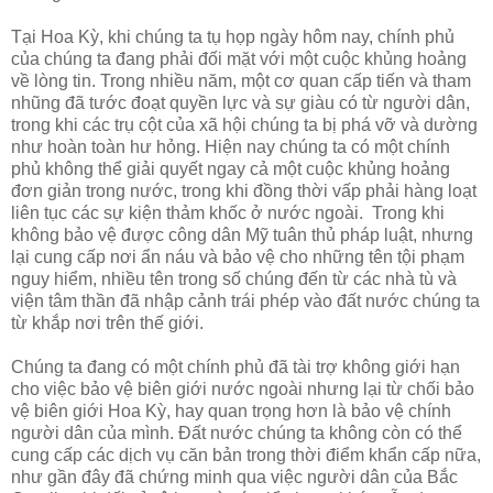
Tại Hoa Kỳ, khi chúng ta tụ họp ngày hôm nay, chính phủ
của chúng ta đang phải đối mặt với một cuộc khủng hoảng
về lòng tin. Trong nhiều năm, một cơ quan cấp tiến và tham
nhũng đã tước đoạt quyền lực và sự giàu có từ người dân,
trong khi các trụ cột của xã hội chúng ta bị phá vỡ và dường
như hoàn toàn hư hỏng. Hiện nay chúng ta có một chính
phủ không thể giải quyết ngay cả một cuộc khủng hoảng
đơn giản trong nước, trong khi đồng thời vấp phải hàng loạt
liên tục các sự kiện thảm khốc ở nước ngoài. Trong khi
không bảo vệ được công dân Mỹ tuân thủ pháp luật, nhưng
lại cung cấp nơi ẩn náu và bảo vệ cho những tên tội phạm
nguy hiểm, nhiều tên trong số chúng đến từ các nhà tù và
viện tâm thần đã nhập cảnh trái phép vào đất nước chúng ta
từ khắp nơi trên thế giới.
Chúng ta đang có một chính phủ đã tài trợ không giới hạn
cho việc bảo vệ biên giới nước ngoài nhưng lại từ chối bảo
vệ biên giới Hoa Kỳ, hay quan trọng hơn là bảo vệ chính
người dân của mình. Đất nước chúng ta không còn có thể
cung cấp các dịch vụ căn bản trong thời điểm khẩn cấp nữa,
như gần đây đã chứng minh qua việc người dân của Bắc