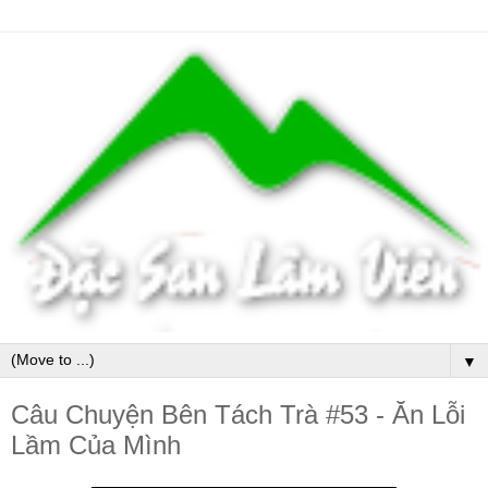
▼
Câu Chuyện Bên Tách Trà #53 - Ăn Lỗi
Lầm Của Mình