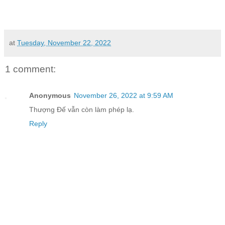
at
Tuesday, November 22, 2022
1 comment:
Anonymous
November 26, 2022 at 9:59 AM
Thượng Đế vẫn còn làm phép lạ.
Reply