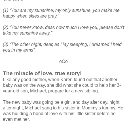
(1) “You are my sunshine, my only sunshine, you make me
happy when skies are gray.”
(2) “You never know, dear, how much I love you, please don’t
take my sunshine away.”
(3) “The other night, dear, as I lay sleeping, I dreamed I held
you in my arms”.
oOo
The miracle of love, true story!
Like any good mother, when Karen found out that another
baby was on the way, she did what she could to help her 3-
year-old son, Michael, prepare for a new sibling.
The new baby was going be a girl, and day after day, night
after night, Michael sang to his sister in Mommy’s tummy. He
was building a bond of love with his little sister before he
even met her.