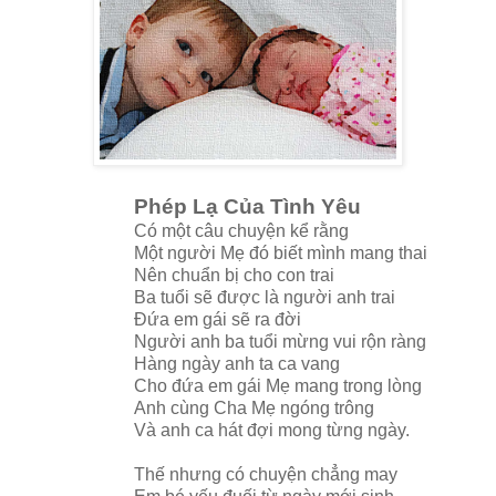
Phép Lạ Của Tình Yêu
Có một câu chuyện kể rằng
Một người Mẹ đó biết mình mang thai
Nên chuẩn bị cho con trai
Ba tuổi sẽ được là người anh trai
Đứa em gái sẽ ra đời
Người anh ba tuổi mừng vui rộn ràng
Hàng ngày anh ta ca vang
Cho đứa em gái Mẹ mang trong lòng
Anh cùng Cha Mẹ ngóng trông
Và anh ca hát đợi mong từng ngày.
Thế nhưng có chuyện chẳng may