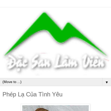
▼
Phép Lạ Của Tình Yêu