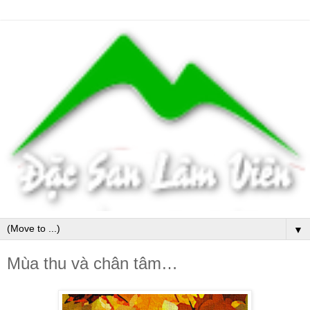
▼
Mùa thu và chân tâm…