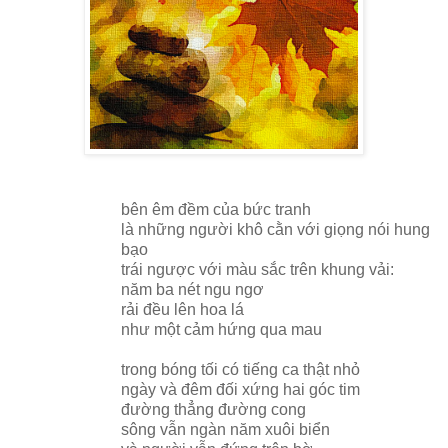
bên êm đềm của bức tranh
là những người khô cằn với giọng nói hung
bạo
trái ngược với màu sắc trên khung vải:
năm ba nét ngu ngơ
rải đều lên hoa lá
như một cảm hứng qua mau
trong bóng tối có tiếng ca thật nhỏ
ngày và đêm đối xứng hai góc tim
đường thẳng đường cong
sông vẫn ngàn năm xuôi biển