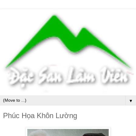
▼
Phúc Họa Khôn Lường