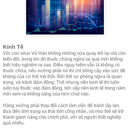
Kinh Tế
Với con virus Vũ Hán không những vừa quay trở lại mà còn
biến đổi, trong khi đó thuốc chủng ngừa lại quá mới không
biết hiệu nghiệm ra sao. Điều nguy hiểm vẫn là không có
thuốc chữa, nếu vướng phải nó thì chỉ trông cậy vào sức đề
kháng của cơ thể mà thôi. Bởi thế sự phòng ngừa là quan
trọng, và tránh đám đông. Thế nhưng nền kinh tế thì luôn
luôn tuỳ thuộc vào đám đông, bởi vậy nền kinh tế trong năm
mới xem ra không sáng sủa hơn chút nào.
Hãng xưởng phải thay đổi cách làm việc để tránh lây lan,
đưa đến tình trạng xa thải bớt công nhân, và như thế sẽ trở
thành gánh nặng cho chính phủ, với số người thất nghiệp
quá nhiều.