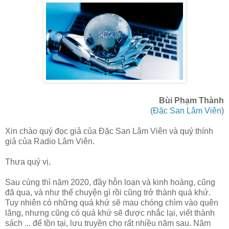
Bùi Phạm Thành
(
Đặc San Lâm Viên
)
Xin chào quý đọc giả của Đặc San Lâm Viên và quý thính
giả của Radio Lâm Viên.
Thưa quý vị,
Sau cùng thì năm 2020, đầy hỗn loạn và kinh hoàng, cũng
đã qua, và như thế chuyện gì rồi cũng trở thành quá khứ.
Tuy nhiên có những quá khứ sẽ mau chóng chìm vào quên
lãng, nhưng cũng có quá khứ sẽ được nhắc lại, viết thành
sách ... để tồn tại, lưu truyền cho rất nhiều năm sau. Năm