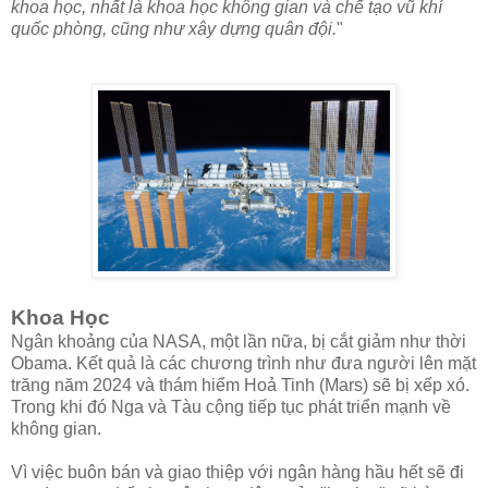
khoa học, nhất là khoa học không gian và chế tạo vũ khí
quốc phòng, cũng như xây dựng quân đội.
"
Khoa Học
Ngân khoảng của NASA, một lần nữa, bị cắt giảm như thời
Obama. Kết quả là các chương trình như đưa người lên mặt
trăng năm 2024 và thám hiểm Hoả Tinh (Mars) sẽ bị xếp xó.
Trong khi đó Nga và Tàu cộng tiếp tục phát triển mạnh về
không gian.
Vì việc buôn bán và giao thiệp với ngân hàng hầu hết sẽ đi