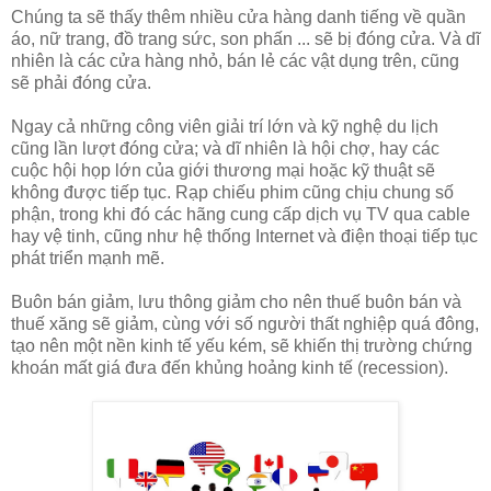
Chúng ta sẽ thấy thêm nhiều cửa hàng danh tiếng về quần
áo, nữ trang, đồ trang sức, son phấn ... sẽ bị đóng cửa. Và dĩ
nhiên là các cửa hàng nhỏ, bán lẻ các vật dụng trên, cũng
sẽ phải đóng cửa.
Ngay cả những công viên giải trí lớn và kỹ nghệ du lịch
cũng lần lượt đóng cửa; và dĩ nhiên là hội chợ, hay các
cuộc hội họp lớn của giới thương mại hoặc kỹ thuật sẽ
không được tiếp tục. Rạp chiếu phim cũng chịu chung số
phận, trong khi đó các hãng cung cấp dịch vụ TV qua cable
hay vệ tinh, cũng như hệ thống Internet và điện thoại tiếp tục
phát triển mạnh mẽ.
Buôn bán giảm, lưu thông giảm cho nên thuế buôn bán và
thuế xăng sẽ giảm, cùng với số người thất nghiệp quá đông,
tạo nên một nền kinh tế yếu kém, sẽ khiến thị trường chứng
khoán mất giá đưa đến khủng hoảng kinh tế (recession).