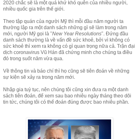
2020 chắc sẽ là một quá khứ khó quên của nhiều người,
nhiều quốc gia trên thế giới.
Theo tập quán của người Mỹ thì mỗi đầu năm người ta
thường lập ra một danh sách những gì sẽ làm trong năm
mới, người Mỹ gọi là "
New Year Resolutions
". Đứng đầu
danh sách thường là về vấn đề sức khoẻ, bởi vì không có
sức khoẻ thì xem ra không có gì quan trọng nữa cả. Trận đại
dịch coronavirus Vũ Hán đã chứng minh cho chúng ta điều
đó trong suốt năm vừa qua.
Về thông tin và báo chí thì họ cũng sẽ tiên đoán về những
sự kiện sẽ xảy ra trong năm mới.
Nhập gia tuỳ tục, nên chúng tôi cũng xin đưa ra một danh
sách tiên đoán, để xem sau bao nhiêu ngày tháng theo dõi
tin tức, chúng tôi có thể đoán đúng được bao nhiêu phần.