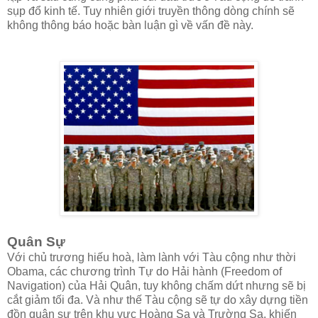
sụp đổ kinh tế. Tuy nhiên giới truyền thông dòng chính sẽ
không thông báo hoặc bàn luận gì về vấn đề này.
Quân Sự
Với chủ trương hiếu hoà, làm lành với Tàu cộng như thời
Obama, các chương trình Tự do Hải hành (Freedom of
Navigation) của Hải Quân, tuy không chấm dứt nhưng sẽ bị
cắt giảm tối đa. Và như thế Tàu cộng sẽ tự do xây dựng tiền
đồn quân sự trên khu vực Hoàng Sa và Trường Sa, khiến