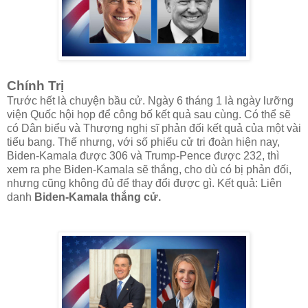
Chính Trị
Trước hết là chuyện bầu cử. Ngày 6 tháng 1 là ngày lưỡng
viện Quốc hội họp để công bố kết quả sau cùng. Có thể sẽ
có Dân biểu và Thượng nghị sĩ phản đối kết quả của một vài
tiểu bang. Thế nhưng, với số phiếu cử tri đoàn hiện nay,
Biden-Kamala được 306 và Trump-Pence được 232, thì
xem ra phe Biden-Kamala sẽ thắng, cho dù có bị phản đối,
nhưng cũng không đủ để thay đổi được gì. Kết quả: Liên
danh
Biden-Kamala thắng cử.