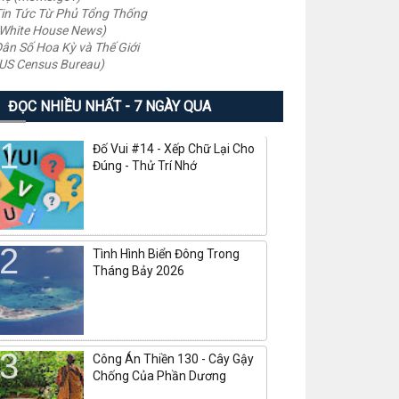
in Tức Từ Phủ Tổng Thống
White House News)
ân Số Hoa Kỳ và Thế Giới
US Census Bureau)
ĐỌC NHIỀU NHẤT - 7 NGÀY QUA
Đố Vui #14 - Xếp Chữ Lại Cho
Đúng - Thử Trí Nhớ
Tình Hình Biển Đông Trong
Tháng Bảy 2026
Công Án Thiền 130 - Cây Gậy
Chống Của Phần Dương