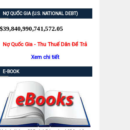
NỢ QUỐC GIA (U.S. NATIONAL DEBT)
Nợ Quốc Gia - Thu Thuế Dân Để Trả
Xem chi tiết
E-BOOK