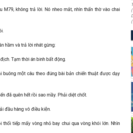
T
u M79, không trả lời. Nó nheo mắt, nhìn thẩn thờ vào chai
(
D
(
i.
n hầm và trả lời nhát gừng:
ịch. Tạm thời án binh bất động.
ớc khi buông một câu theo đúng bài bản chiến thuật được dạy
ến đã quên hết rồi sao mầy. Phải diệt chốt.
 đầu hàng vô điều kiện.
ồi thổi tiếp mấy vòng nhỏ bay chui qua vòng khói lớn. Nhìn