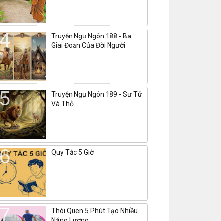
Truyện Ngụ Ngôn 188 - Ba
Giai Đoạn Của Đời Người
Truyện Ngụ Ngôn 189 - Sư Tử
Và Thỏ
Quy Tắc 5 Giờ
Thói Quen 5 Phút Tạo Nhiều
Năng Lượng