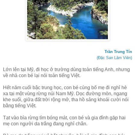
Trần Trung Tín
(Đặc San Lâm Viên)
Lớn lên tại Mỹ, đi học ở trường dùng toàn tiếng Anh, nhưng
về nhà con bé lại nói toàn tiếng Việt.
Hết năm cuối bậc trung học, con bé cùng bố mẹ đi nghỉ hè
xa tại một vùng rừng núi Nam Mỹ. Dọc đường mòn, ngang
khe suối, giữa đất trời rộng mở, tha hồ sảng khoái cười nói
bằng tiếng Việt.
Tạt vào bìa rừng tìm bóng mát, con bé và gia đình gặp hai
mẹ con người da trắng đang nghỉ chân.