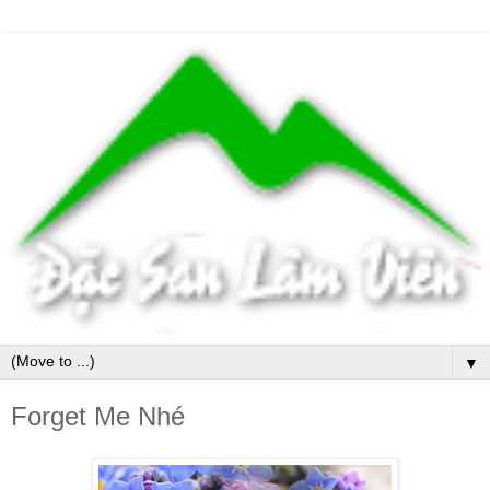
▼
Forget Me Nhé