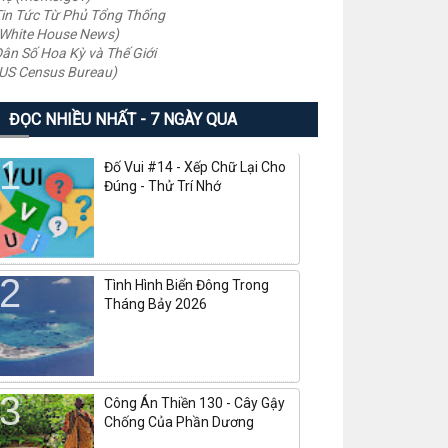
in Tức Từ Phủ Tổng Thống
White House News)
ân Số Hoa Kỳ và Thế Giới
US Census Bureau)
ĐỌC NHIỀU NHẤT - 7 NGÀY QUA
Đố Vui #14 - Xếp Chữ Lại Cho
Đúng - Thử Trí Nhớ
Tình Hình Biển Đông Trong
Tháng Bảy 2026
Công Án Thiền 130 - Cây Gậy
Chống Của Phần Dương