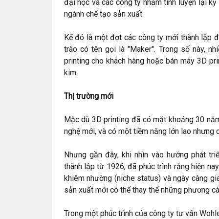
đại học và các công ty nhằm tinh luyện lại k
ngành chế tạo sản xuất.
Kế đó là một đợt các công ty mới thành lập đ
trào có tên gọi là "Maker". Trong số này, n
printing cho khách hàng hoặc bán máy 3D prin
kim.
Thị trường mới
Mặc dù 3D printing đã có mặt khoảng 30 năm
nghệ mới, và có một tiềm năng lớn lao nhưng c
Nhưng gần đây, khi nhìn vào hướng phát triể
thành lập từ 1926, đã phúc trình rằng hiện nay
khiêm nhường (niche status) và ngày càng gi
sản xuất mới có thể thay thế những phương cá
Trong một phúc trình của công ty tư vấn Wohl