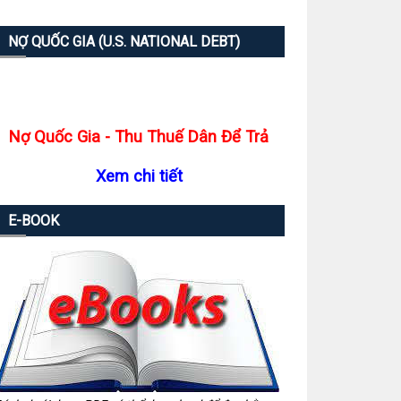
NỢ QUỐC GIA (U.S. NATIONAL DEBT)
Nợ Quốc Gia - Thu Thuế Dân Để Trả
Xem chi tiết
E-BOOK