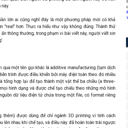
S
 này.
c
M
V
phần lớn ai cũng nghĩ đây là một phương pháp mới có khả
hìn "real" hơn. Thực ra hiểu như vậy không đúng. Thành thử
 ấn thông thường, trong phạm vi bài viết này, người viết xin
’.
n qua một tên gọi khác là additive manufacturing (tạm dịch
diễn trình được điều khiển bởi máy điện toán theo đó nhiều
 tổng hợp lại để tạo thành một vật thể ba chiều (a three-
 mọi hình dạng và được chế tạo chiếu theo những mô hình
nguồn dữ liệu điện tử chứa trong một file, có format riêng
g thêm) được dùng để chỉ ngành 3D printing vì tính cách
u lên nhau khi chế tạo, và điều này đã hoàn toàn trái ngược