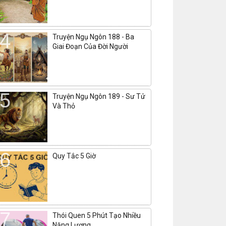
Truyện Ngụ Ngôn 188 - Ba
Giai Đoạn Của Đời Người
Truyện Ngụ Ngôn 189 - Sư Tử
Và Thỏ
Quy Tắc 5 Giờ
Thói Quen 5 Phút Tạo Nhiều
Năng Lượng