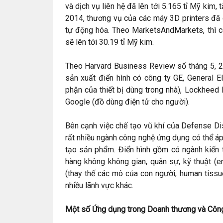
và dịch vụ liên hệ đã lên tới 5.165 tỉ Mỹ kim,
2014, thương vụ của các máy 3D printers đã
tự động hóa. Theo MarketsAndMarkets, thì c
sẽ lên tới 30.19 tỉ Mỹ kim.
Theo Harvard Business Review số tháng 5, 20
sản xuất điển hình có công ty GE, General E
phận của thiết bị dùng trong nhà), Lockheed
Google (đồ dùng điện tử cho người).
Bên cạnh việc chế tạo vũ khí của Defense Dis
rất nhiều ngành công nghệ ứng dụng có thể áp
tạo sản phẩm. Điển hình gồm có ngành kiến trú
hàng không không gian, quân sự, kỹ thuật (e
(thay thế các mô của con người, human tissue
nhiều lãnh vực khác.
Một số Ứng dụng trong Doanh thương và Công