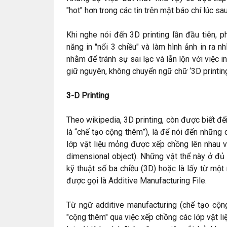
"hot" hơn trong các tin trên mặt báo chí lúc sau
Khi nghe nói đến 3D printing lần đầu tiên, 
năng in "nổi 3 chiều" và làm hình ảnh in ra n
nhằm để tránh sự sai lạc và lẫn lộn với việc in
giữ nguyên, không chuyển ngữ chữ ‘3D printing
3-D Printing
Theo wikipedia, 3D printing, còn được biết đế
là “chế tạo cộng thêm”), là để nói đến những 
lớp vật liệu mỏng được xếp chồng lên nhau và
dimensional object). Những vật thể này ở đủ
kỹ thuật số ba chiều (3D) hoặc là lấy từ một 
được gọi là Additive Manufacturing File.
Từ ngữ additive manufacturing (chế tạo cộn
"cộng thêm" qua việc xếp chồng các lớp vật liệ