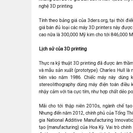
nghệ 3D printing.
Tính theo bảng giá của 3ders.org, tại thời đ
giá bán đủ loại các máy 3D printers này được đ
cao nữa là 300,000 Mỹ kim cho tới 846,000 M
Lịch sử của 3D printing
Thực ra kỹ thuật 3D printing đã được âm thầ
và mẫu sản xuất (prototype). Charles Hull là
tiên vào năm 1986. Chiếc máy này dùng kỹ
stereolithography dùng máy điện toán điều kh
nhậy cảm với tia cực tím, như hợp chất dẻo po
Mãi cho tới thập niên 2010s, ngành chế tạo
Nhưng đến năm 2012, chính phủ của Tổng Thố
gia National Additive Manufacturing Innovati
tạo (manufacturing) của Hoa Kỳ. Vai trò chính