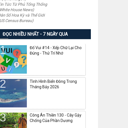
in Tức Từ Phủ Tổng Thống
White House News)
ân Số Hoa Kỳ và Thế Giới
US Census Bureau)
ĐỌC NHIỀU NHẤT - 7 NGÀY QUA
Đố Vui #14 - Xếp Chữ Lại Cho
Đúng - Thử Trí Nhớ
Tình Hình Biển Đông Trong
Tháng Bảy 2026
Công Án Thiền 130 - Cây Gậy
Chống Của Phần Dương