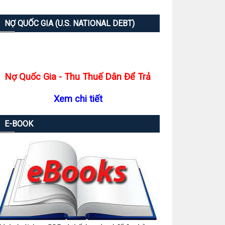
NỢ QUỐC GIA (U.S. NATIONAL DEBT)
Nợ Quốc Gia - Thu Thuế Dân Để Trả
Xem chi tiết
E-BOOK