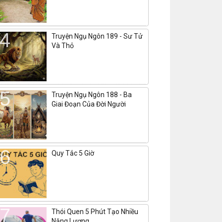
Truyện Ngụ Ngôn 189 - Sư Tử
Và Thỏ
Truyện Ngụ Ngôn 188 - Ba
Giai Đoạn Của Đời Người
Quy Tắc 5 Giờ
Thói Quen 5 Phút Tạo Nhiều
Năng Lượng