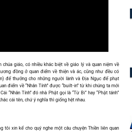
n chúa giáo, có nhiều khác biệt về giáo lý và quan niệm về
 tương đồng ở quan điểm về thiện và ác, cũng như đều có
àn) để thưởng cho những người lành và Địa Ngục để phạt
an điểm về “Nhân Tính" được “built-in" từ khi chúng ta mới
. Cái “Nhân Tính" đó nhà Phật gọi là “Từ Bi” hay “Phật tánh”
hác cái tên, chứ ý nghĩa thì giống hệt nhau.
g tôi xin kể cho quý nghe một câu chuyện Thiền liên quan