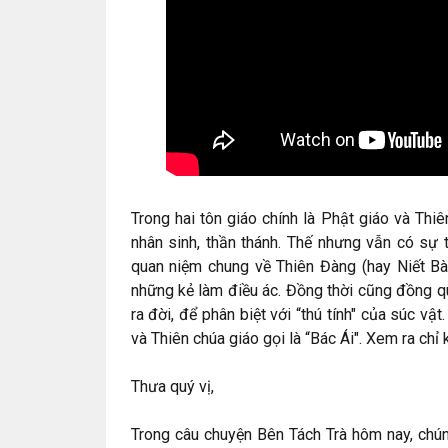
Trong hai tôn giáo chính là Phật giáo và Thiê
nhân sinh, thần thánh. Thế nhưng vẫn có sự
quan niệm chung về Thiên Đàng (hay Niết B
những kẻ làm điều ác. Đồng thời cũng đồng qu
ra đời, để phân biệt với “thú tính" của súc vật
và Thiên chúa giáo gọi là “Bác Ái". Xem ra chỉ k
Thưa quý vị,
Trong câu chuyện Bên Tách Trà hôm nay, chún