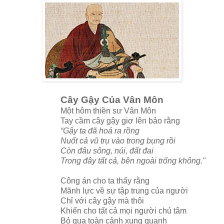
Cây Gậy Của Vân Môn
Một hôm thiền sư Vân Môn
Tay cầm cây gậy giơ lên bảo rằng
“Gậy ta đã hoá ra rồng
Nuốt cả vũ trụ vào trong bụng rồi
Còn đâu sông, núi, đất đai
Trong đây tất cả, bên ngoài trống không."
Công án cho ta thấy rằng
Mãnh lực về sự tập trung của người
Chỉ với cây gậy mà thôi
Khiến cho tất cả mọi người chú tâm
Bỏ qua toàn cảnh xung quanh