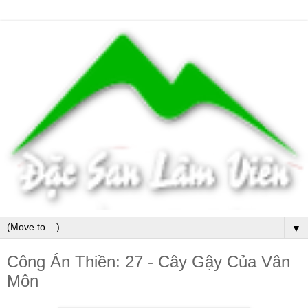
▼
Công Án Thiền: 27 - Cây Gậy Của Vân
Môn