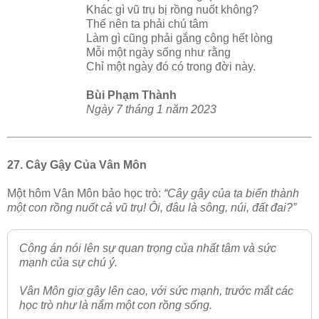
Khác gì vũ trụ bị rồng nuốt không?
Thế nên ta phải chú tâm
Làm gì cũng phải gắng công hết lòng
Mỗi một ngày sống như rằng
Chỉ một ngày đó có trong đời này.
Bùi Phạm Thành
Ngày 7 tháng 1 năm 2023
27. Cây Gậy Của Vân Môn
Một hôm Vân Môn bảo học trò:
“Cây gậy của ta biến thành
một con rồng nuốt cả vũ trụ! Ôi, đâu là sông, núi, đất đai?”
Công án nói lên sự quan trọng của nhất tâm và sức
mạnh của sự chú ý.
Vân Môn giơ gậy lên cao, với sức mạnh, trước mắt các
học trò như là nắm một con rồng sống.