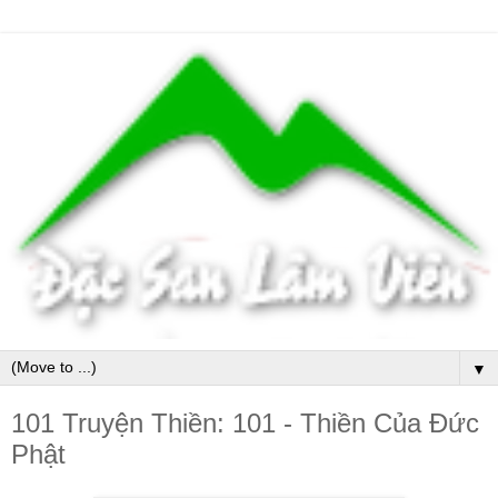
▼
101 Truyện Thiền: 101 - Thiền Của Đức
Phật