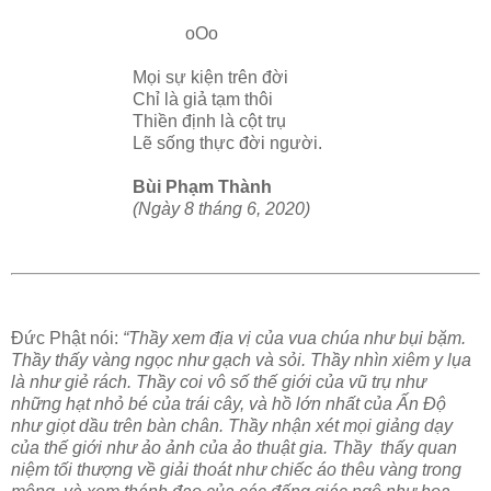
oOo
Mọi sự kiện trên đời
Chỉ là giả tạm thôi
Thiền định là cột trụ
Lẽ sống thực đời người.
Bùi Phạm Thành
(Ngày 8 tháng 6, 2020)
Đức Phật nói:
“Thầy xem địa vị của vua chúa như bụi bặm.
Thầy thấy vàng ngọc như gạch và sỏi. Thầy nhìn xiêm y lụa
là như giẻ rách. Thầy coi vô số thế giới của vũ trụ như
những hạt nhỏ bé của trái cây, và hồ lớn nhất của Ấn Độ
như giọt dầu trên bàn chân. Thầy nhận xét mọi giảng dạy
của thế giới như ảo ảnh của ảo thuật gia. Thầy thấy quan
niệm tối thượng về giải thoát như chiếc áo thêu vàng trong