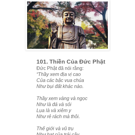
101. Thiền Của Đức Phật
Đức Phật đã nói rằng:
“Thầy xem địa vị cao
Của các bậc vua chúa
Như bụi đất khác nào.
Thầy xem vàng và ngọc
Như là đá và sỏi
Lụa là và xiêm y
Như rẻ rách mà thôi.
Thế giới và vũ trụ
Như hạt của trái cây