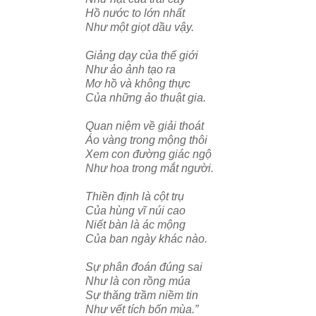
Hồ nước to lớn nhất
Như một giọt dầu vậy.
Giảng dạy của thế giới
Như ảo ảnh tạo ra
Mơ hồ và không thực
Của những ảo thuật gia.
Quan niệm về giải thoát
Áo vàng trong mộng thôi
Xem con đường giác ngộ
Như hoa trong mắt người.
Thiền định là cột trụ
Của hùng vĩ núi cao
Niết bàn là ác mộng
Của ban ngày khác nào.
Sự phân đoán đúng sai
Như là con rồng múa
Sự thăng trầm niềm tin
Như vết tích bốn mùa.”