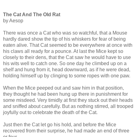
The Cat And The Old Rat
by Aesop
There was once a Cat who was so watchful, that a Mouse
hardly dared show the tip of his whiskers for fear of being
eaten alive. That Cat seemed to be everywhere at once with
his claws all ready for a pounce. At last the Mice kept so
closely to their dens, that the Cat saw he would have to use
his wits well to catch one. So one day he climbed up on a
shelf and hung from it, head downward, as if he were dead,
holding himself up by clinging to some ropes with one paw.
When the Mice peeped out and saw him in that position,
they thought he had been hung up there in punishment for
some misdeed. Very timidly at first they stuck out their heads
and sniffed about carefully. But as nothing stirred, all trooped
joyfully out to celebrate the death of the Cat.
Just then the Cat let go his hold, and before the Mice
recovered from their surprise, he had made an end of three
or four.