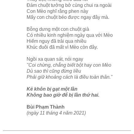
Đám chuột tưởng bở cùng chui ra ngoài
Con Mèo nghĩ rằng phen này
Mấy con chuột béo được ngay đây mà.
Bỗng dưng một con chuột già
Có nhiều kinh nghiệm ngày qua với Mèo
Hiểm nguy đã trải qua nhiều
Khúc đuôi đã mất vì Mèo còn đây.
Ngồi xa quan sát, nói ngay
"Coi chừng, chẳng biết bột hay con Mèo
Dù sao thì cũng đừng liều
Phải giữ khoảng cách là điều toàn thân."
Kẻ khôn bị gạt một lần
Không bao giờ để bị lần thứ hai.
Bùi Phạm Thành
(ngày 11 tháng 4 năm 2021)