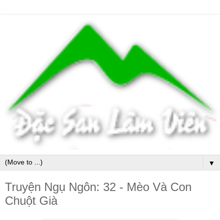
▼
Truyện Ngụ Ngôn: 32 - Mèo Và Con
Chuột Già