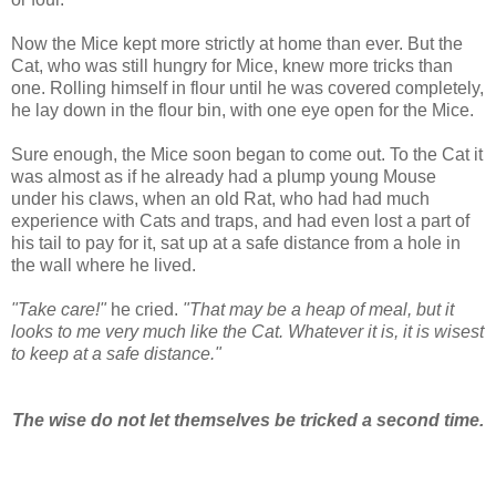
Now the Mice kept more strictly at home than ever. But the
Cat, who was still hungry for Mice, knew more tricks than
one. Rolling himself in flour until he was covered completely,
he lay down in the flour bin, with one eye open for the Mice.
Sure enough, the Mice soon began to come out. To the Cat it
was almost as if he already had a plump young Mouse
under his claws, when an old Rat, who had had much
experience with Cats and traps, and had even lost a part of
his tail to pay for it, sat up at a safe distance from a hole in
the wall where he lived.
"Take care!"
he cried.
"That may be a heap of meal, but it
looks to me very much like the Cat. Whatever it is, it is wisest
to keep at a safe distance."
The wise do not let themselves be tricked a second time.