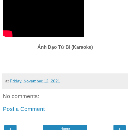
Ánh Đạo Từ Bi (Karaoke)
at
Friday, November 12, 2021
No comments:
Post a Comment
‹
›
Home