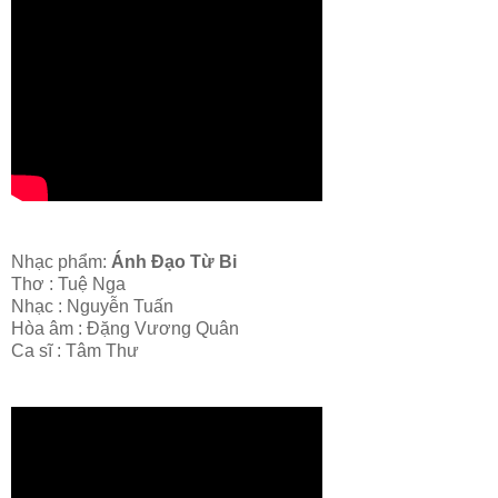
Nhạc phẩm:
Ánh Đạo Từ Bi
Thơ : Tuệ Nga
Nhạc : Nguyễn Tuấn
Hòa âm : Đặng Vương Quân
Ca sĩ : Tâm Thư