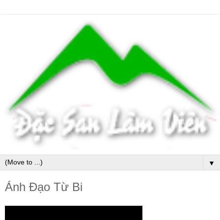
▼
Ánh Đạo Từ Bi