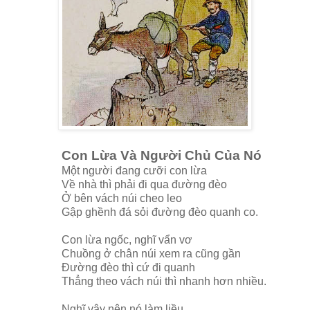
Con Lừa Và Người Chủ Của Nó
Một người đang cưỡi con lừa
Về nhà thì phải đi qua đường đèo
Ở bên vách núi cheo leo
Gập ghềnh đá sỏi đường đèo quanh co.
Con lừa ngốc, nghĩ vẩn vơ
Chuồng ở chân núi xem ra cũng gần
Đường đèo thì cứ đi quanh
Thẳng theo vách núi thì nhanh hơn nhiều.
Nghĩ vậy nên nó làm liều