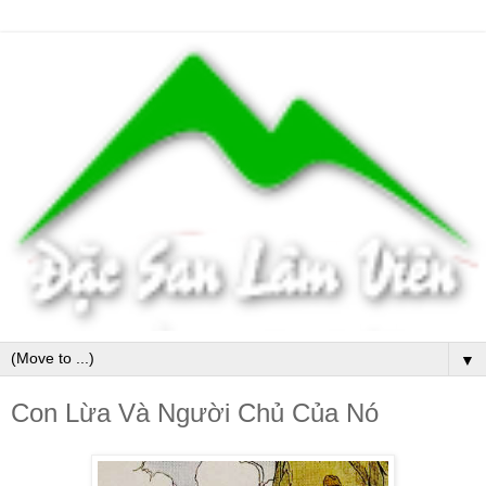
▼
Con Lừa Và Người Chủ Của Nó