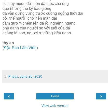
tích lũy muôn đời hồn dân tộc cha ông
qua những thế kỷ bão giông
đá vẫn đứng vững trước cuồng ngông thời đại
bởi thế người chớ nên man dại
cầm gươm chém lên đá rồi nghênh ngang
phù danh của người so với tuổi của đá
chẳng là bao, người ơi đừng kiêu ngạo.
thy an
(
Đặc San Lâm Viên
)
at
Friday, June 26, 2020
‹
›
Home
View web version