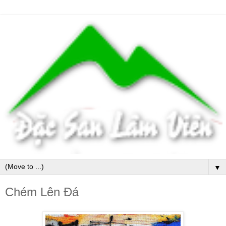
▼
Chém Lên Đá