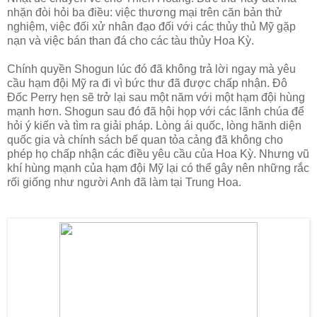
nhặn đòi hỏi ba điều: việc thương mại trên căn bản thử
nghiệm, việc đối xử nhân đạo đối với các thủy thủ Mỹ gặp
nạn và việc bán than đá cho các tàu thủy Hoa Kỳ.
Chính quyền Shogun lúc đó đã không trả lời ngay mà yêu
cầu hạm đội Mỹ ra đi vì bức thư đã được chấp nhận. Đô
Đốc Perry hẹn sẽ trở lại sau một năm với một hạm đội hùng
mạnh hơn. Shogun sau đó đã hội họp với các lãnh chúa để
hỏi ý kiến và tìm ra giải pháp. Lòng ái quốc, lòng hãnh diện
quốc gia và chính sách bế quan tỏa cảng đã không cho
phép họ chấp nhận các điều yêu cầu của Hoa Kỳ. Nhưng vũ
khí hùng mạnh của hạm đội Mỹ lại có thể gây nên những rắc
rối giống như người Anh đã làm tại Trung Hoa.