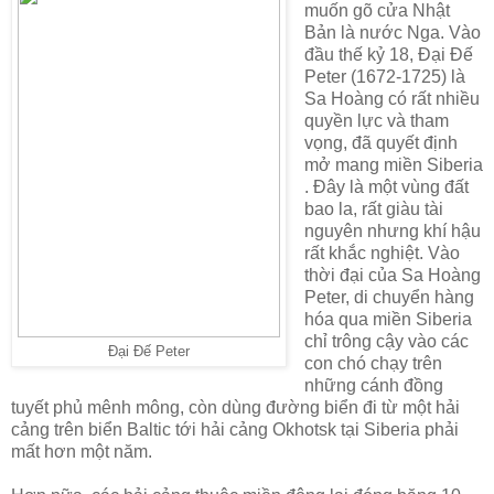
muốn gõ cửa Nhật
Bản là nước Nga. Vào
đầu thế kỷ 18, Đại Đế
Peter (1672-1725) là
Sa Hoàng có rất nhiều
quyền lực và tham
vọng, đã quyết định
mở mang miền Siberia
. Đây là một vùng đất
bao la, rất giàu tài
nguyên nhưng khí hậu
rất khắc nghiệt. Vào
thời đại của Sa Hoàng
Peter, di chuyển hàng
hóa qua miền Siberia
chỉ trông cậy vào các
Đại Đế Peter
con chó chạy trên
những cánh đồng
tuyết phủ mênh mông, còn dùng đường biển đi từ một hải
cảng trên biển Baltic tới hải cảng Okhotsk tại Siberia phải
mất hơn một năm.