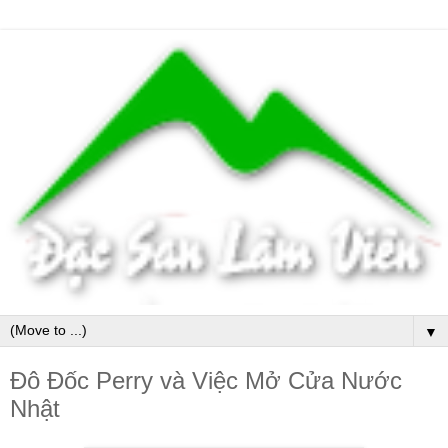
▼
Đô Đốc Perry và Việc Mở Cửa Nước
Nhật