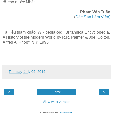
rỡ cho nước Nhật.
Phạm Văn Tuấn
(
Đặc San Lâm Viên)
Tài liệu tham khảo: Wikipedia.org., Britannica Encyclopedia,
A History of the Modern World by R.R. Palmer & Joel Colton,
Alfred A. Knopf, N.Y. 1995.
at
Tuesday, July 09, 2019
‹
›
Home
View web version