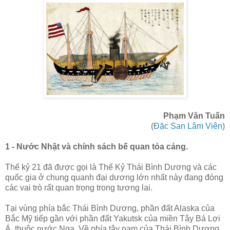
Phạm Văn Tuấn
(
Đặc San Lâm Viên
)
1 - Nước Nhật và chính sách bế quan tỏa cảng.
Thế kỷ 21 đã được gọi là Thế Kỷ Thái Bình Dương và các
quốc gia ở chung quanh đại dương lớn nhất này đang đóng
các vai trò rất quan trọng trong tương lai.
Tại vùng phía bắc Thái Bình Dương, phần đất Alaska của
Bắc Mỹ tiếp gần với phần đất Yakutsk của miền Tây Bá Lợi
Á, thuộc nước Nga. Về phía tây nam của Thái Bình Dương